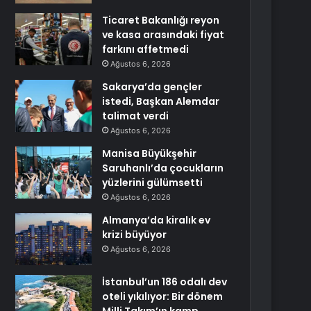
Ticaret Bakanlığı reyon
ve kasa arasındaki fiyat
farkını affetmedi
Ağustos 6, 2026
Sakarya’da gençler
istedi, Başkan Alemdar
talimat verdi
Ağustos 6, 2026
Manisa Büyükşehir
Saruhanlı’da çocukların
yüzlerini gülümsetti
Ağustos 6, 2026
Almanya’da kiralık ev
krizi büyüyor
Ağustos 6, 2026
İstanbul’un 186 odalı dev
oteli yıkılıyor: Bir dönem