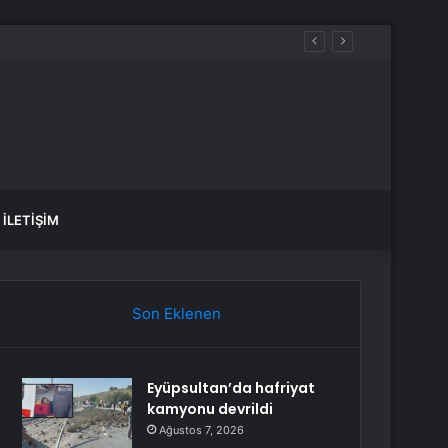
İLETIŞIM
Son Eklenen
Eyüpsultan’da hafriyat
kamyonu devrildi
Ağustos 7, 2026