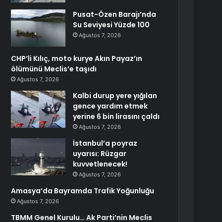
Pusat-Özen Barajı’nda
Su Seviyesi Yüzde 100
Ağustos 7, 2026
CHP’li Kılıç, moto kurye Akın Payaz’ın
ölümünü Meclis’e taşıdı
Ağustos 7, 2026
Kalbi durup yere yığılan
gence yardım etmek
yerine 6 bin lirasını çaldı
Ağustos 7, 2026
İstanbul’a poyraz
uyarısı: Rüzgar
kuvvetlenecek!
Ağustos 7, 2026
Amasya’da Bayramda Trafik Yoğunluğu
Ağustos 7, 2026
TBMM Genel Kurulu… Ak Parti’nin Meclis