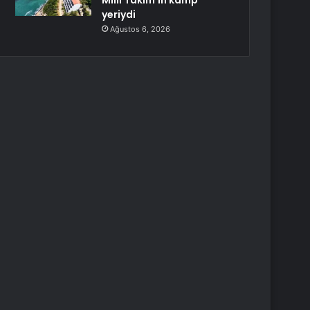
Milli Takım’ın kamp
yeriydi
Ağustos 6, 2026