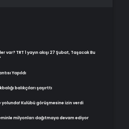
r var? TRT 1 yayın akışı 27 Şubat, Taşacak Bu
?
ntısı Yapıldı
balığı balıkçıları şaşırttı
 yolunda! Kulübü görüşmesine izin verdi
eminle milyonları dağıtmaya devam ediyor