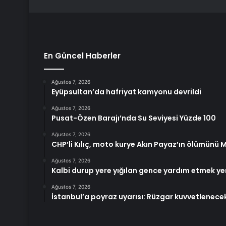
En Güncel Haberler
Ağustos 7, 2026
Eyüpsultan’da hafriyat kamyonu devrildi
Ağustos 7, 2026
Pusat-Özen Barajı’nda Su Seviyesi Yüzde 100
Ağustos 7, 2026
CHP’li Kılıç, moto kurye Akın Payaz’ın ölümünü M
Ağustos 7, 2026
Kalbi durup yere yığılan gence yardım etmek yeri
Ağustos 7, 2026
İstanbul’a poyraz uyarısı: Rüzgar kuvvetlenece