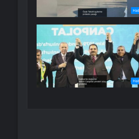
Ha
Ha