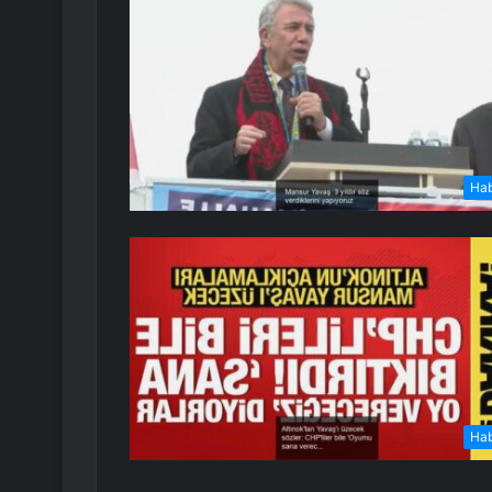
Ha
Ha