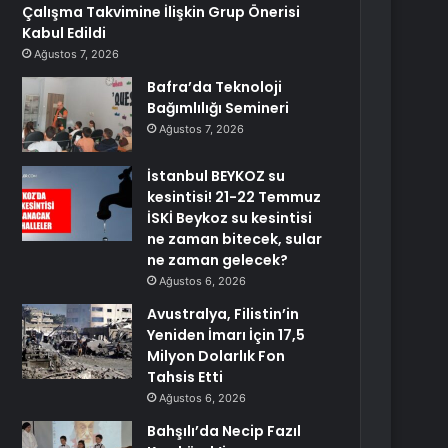
Çalışma Takvimine İlişkin Grup Önerisi
Kabul Edildi
Ağustos 7, 2026
Bafra’da Teknoloji
Bağımlılığı Semineri
Ağustos 7, 2026
İstanbul BEYKOZ su
kesintisi! 21-22 Temmuz
İSKİ Beykoz su kesintisi
ne zaman bitecek, sular
ne zaman gelecek?
Ağustos 6, 2026
Avustralya, Filistin’in
Yeniden İmarı İçin 17,5
Milyon Dolarlık Fon
Tahsis Etti
Ağustos 6, 2026
Bahşılı’da Necip Fazıl