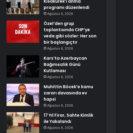
Kısakürek’i anma
programı düzenlendi
Ağustos 6, 2026
Özel’den grup
toplantısında CHP’ye
veda gibi sözler: Her son
bir başlangıçtır
Ağustos 6, 2026
Kars’ta Azerbaycan
Bağımsızlık Günü
Kutlaması
Ağustos 6, 2026
Muhittin Böcek’e kamu
zararı davasında ev
hapsi
Ağustos 6, 2026
17 Yıl Firar, Sahte Kimlik
ile Yakalandı
Ağustos 6, 2026