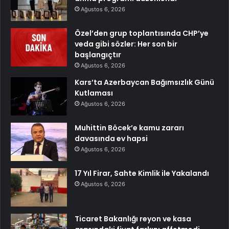
Ağustos 6, 2026
Özel’den grup toplantısında CHP’ye
veda gibi sözler: Her son bir
başlangıçtır
Ağustos 6, 2026
Kars’ta Azerbaycan Bağımsızlık Günü
Kutlaması
Ağustos 6, 2026
Muhittin Böcek’e kamu zararı
davasında ev hapsi
Ağustos 6, 2026
17 Yıl Firar, Sahte Kimlik ile Yakalandı
Ağustos 6, 2026
Ticaret Bakanlığı reyon ve kasa