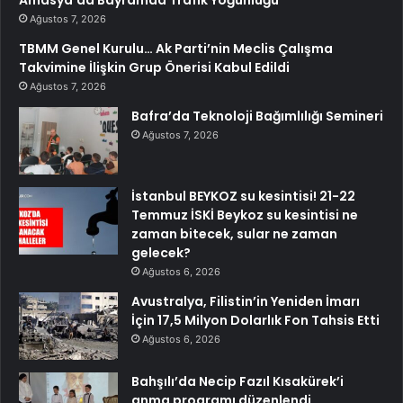
Ağustos 7, 2026
TBMM Genel Kurulu… Ak Parti’nin Meclis Çalışma
Takvimine İlişkin Grup Önerisi Kabul Edildi
Ağustos 7, 2026
Bafra’da Teknoloji Bağımlılığı Semineri
Ağustos 7, 2026
İstanbul BEYKOZ su kesintisi! 21-22
Temmuz İSKİ Beykoz su kesintisi ne
zaman bitecek, sular ne zaman
gelecek?
Ağustos 6, 2026
Avustralya, Filistin’in Yeniden İmarı
İçin 17,5 Milyon Dolarlık Fon Tahsis Etti
Ağustos 6, 2026
Bahşılı’da Necip Fazıl Kısakürek’i
anma programı düzenlendi