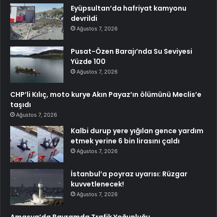
Eyüpsultan’da hafriyat kamyonu
devrildi
Ağustos 7, 2026
Pusat-Özen Barajı’nda Su Seviyesi
Yüzde 100
Ağustos 7, 2026
CHP’li Kılıç, moto kurye Akın Payaz’ın ölümünü Meclis’e
taşıdı
Ağustos 7, 2026
Kalbi durup yere yığılan gence yardım
etmek yerine 6 bin lirasını çaldı
Ağustos 7, 2026
İstanbul’a poyraz uyarısı: Rüzgar
kuvvetlenecek!
Ağustos 7, 2026
Amasya’da Bayramda Trafik Yoğunluğu