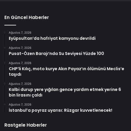
En Güncel Haberler
Ağustos 7, 2026
Eyüpsultan’da hafriyat kamyonu devrildi
Ağustos 7, 2026
Pusat-Özen Barajı’nda Su Seviyesi Yüzde 100
Ağustos 7, 2026
CHP’li Kılıç, moto kurye Akın Payaz’ın ölümünü Meclis’e
taşıdı
Ağustos 7, 2026
Kalbi durup yere yığılan gence yardım etmek yerine 6
bin lirasını çaldı
Ağustos 7, 2026
İstanbul’a poyraz uyarısı: Rüzgar kuvvetlenecek!
Rastgele Haberler