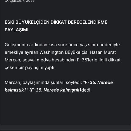
Ağustos 7, 2026
ESKİ BÜYÜKELÇİDEN DİKKAT DERECELENDİRME
PAYLAŞIMI
Gelişmenin ardından kısa süre önce yaş sınırı nedeniyle
emekliye ayrılan Washington Büyükelçisi Hasan Murat
Mercan, sosyal medya hesabından F-35’lerle ilgili dikkat
çeken bir paylaşım yaptı.
Mercan, paylaşımında şunları söyledi:
“F-35. Nerede
kalmıştık?” (F-35. Nerede kalmıştık)
dedi.