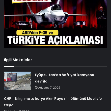
İlgili Makaleler
Eyüpsultan’da hafriyat kamyonu
devrildi
Ağustos 7, 2026
CHP’li Kılıç, moto kurye Akın Payaz’ın ölümünü Meclis’e
taşıdı