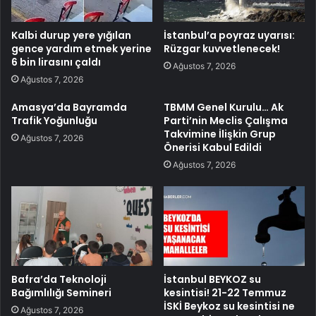
Kalbi durup yere yığılan
İstanbul’a poyraz uyarısı:
gence yardım etmek yerine
Rüzgar kuvvetlenecek!
6 bin lirasını çaldı
Ağustos 7, 2026
Ağustos 7, 2026
Amasya’da Bayramda
TBMM Genel Kurulu… Ak
Trafik Yoğunluğu
Parti’nin Meclis Çalışma
Takvimine İlişkin Grup
Ağustos 7, 2026
Önerisi Kabul Edildi
Ağustos 7, 2026
Bafra’da Teknoloji
İstanbul BEYKOZ su
Bağımlılığı Semineri
kesintisi! 21-22 Temmuz
İSKİ Beykoz su kesintisi ne
Ağustos 7, 2026