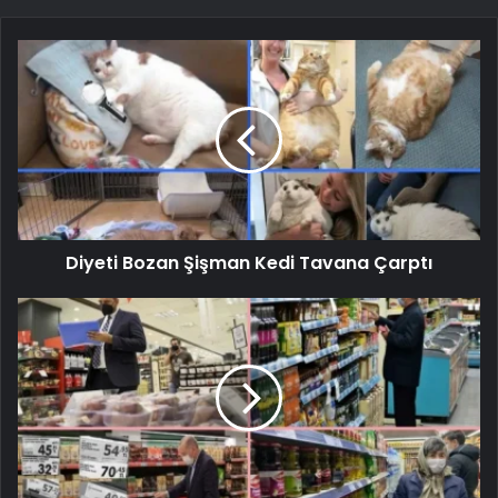
Diyeti Bozan Şişman Kedi Tavana Çarptı