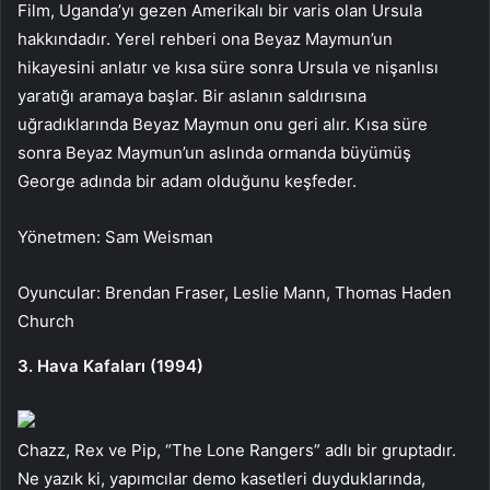
Film, Uganda’yı gezen Amerikalı bir varis olan Ursula
hakkındadır. Yerel rehberi ona Beyaz Maymun’un
hikayesini anlatır ve kısa süre sonra Ursula ve nişanlısı
yaratığı aramaya başlar. Bir aslanın saldırısına
uğradıklarında Beyaz Maymun onu geri alır. Kısa süre
sonra Beyaz Maymun’un aslında ormanda büyümüş
George adında bir adam olduğunu keşfeder.
Yönetmen: Sam Weisman
Oyuncular: Brendan Fraser, Leslie Mann, Thomas Haden
Church
3. Hava Kafaları (1994)
Chazz, Rex ve Pip, “The Lone Rangers” adlı bir gruptadır.
Ne yazık ki, yapımcılar demo kasetleri duyduklarında,