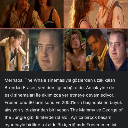
Merhaba. The Whale sinemasıyla gözlerden uzak kalan
Brendan Fraser, yeniden ilgi odağı oldu. Ancak yine de
eski sinemaları ile aklımızda yer etmeye devam ediyor.
Fraser, onu 90’ların sonu ve 2000’lerin başındaki en büyük
aksiyon yıldızlarından biri yapan The Mummy ve George of
the Jungle gibi filmlerde rol aldı. Ayrıca birçok başarılı
oyuncuyla birlikte rol aldı. Bu içeriğimde Fraser’ın en iyi