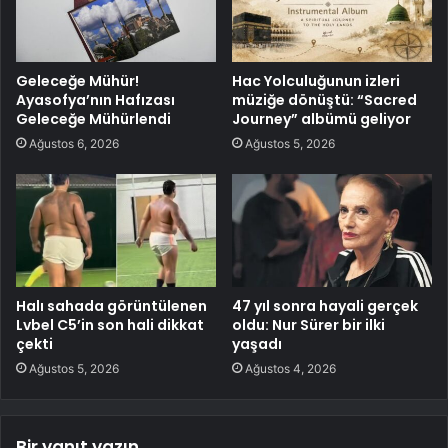
Geleceğe Mühür!
Hac Yolculuğunun izleri
Ayasofya’nın Hafızası
müziğe dönüştü: “Sacred
Geleceğe Mühürlendi
Journey” albümü geliyor
Ağustos 6, 2026
Ağustos 5, 2026
Halı sahada görüntülenen
47 yıl sonra hayali gerçek
Lvbel C5’in son hali dikkat
oldu: Nur Sürer bir ilki
çekti
yaşadı
Ağustos 5, 2026
Ağustos 4, 2026
Bir yanıt yazın