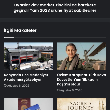
Uyarılar dev market zincirini de harekete
geçirdi! Tam 2023 ürüne fiyat sabitlediler
İlgili Makaleler
Konya’da Lise Medeniyet
Özlem Karapınar Türk Hava
Akademisi yükseliyor
Kuvvetleri’nin ‘İlk kadın
Paşa’sı oldu!
Ağustos 6, 2026
Ağustos 6, 2026