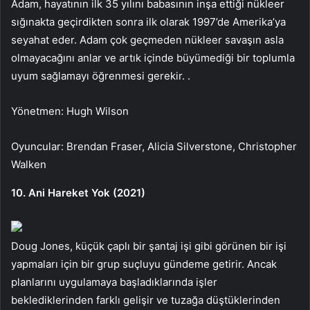
Adam, hayatının ilk 35 yılını babasının inşa ettiği nükleer
sığınakta geçirdikten sonra ilk olarak 1997’de Amerika’ya
seyahat eder. Adam çok geçmeden nükleer savaşın asla
olmayacağını anlar ve artık içinde büyümediği bir toplumla
uyum sağlamayı öğrenmesi gerekir. .
Yönetmen: Hugh Wilson
Oyuncular: Brendan Fraser, Alicia Silverstone, Christopher
Walken
10. Ani Hareket Yok (2021)
Doug Jones, küçük çaplı bir şantaj işi gibi görünen bir işi
yapmaları için bir grup suçluyu gündeme getirir. Ancak
planlarını uygulamaya başladıklarında işler
beklediklerinden farklı gelişir ve tuzağa düştüklerinden