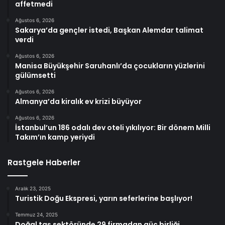
affetmedi
Ağustos 6, 2026
Sakarya’da gençler istedi, Başkan Alemdar talimat
verdi
Ağustos 6, 2026
Manisa Büyükşehir Saruhanlı’da çocukların yüzlerini
gülümsetti
Ağustos 6, 2026
Almanya’da kiralık ev krizi büyüyor
Ağustos 6, 2026
İstanbul’un 186 odalı dev oteli yıkılıyor: Bir dönem Milli
Takım’ın kamp yeriydi
Rastgele Haberler
Aralık 23, 2025
Turistik Doğu Ekspresi, yarın seferlerine başlıyor!
Temmuz 24, 2025
Doğal taş sektöründe 29 firmadan güç birliği