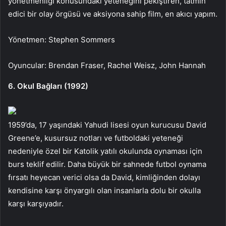
yönetmenliği konusundaki yeteneğini pekiştiren, tatmin
edici bir olay örgüsü ve aksiyona sahip film, en akıcı yapım.
Yönetmen: Stephen Sommers
Oyuncular: Brendan Fraser, Rachel Weisz, John Hannah
6. Okul Bağları (1992)
1959’da, 17 yaşındaki Yahudi lisesi oyun kurucusu David
Greene’e, kusursuz notları ve futboldaki yeteneği
nedeniyle özel bir Katolik yatılı okulunda oynaması için
burs teklif edilir. Daha büyük bir sahnede futbol oynama
fırsatı heyecan verici olsa da David, kimliğinden dolayı
kendisine karşı önyargılı olan insanlarla dolu bir okulla
karşı karşıyadır.