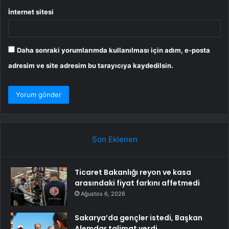
İnternet sitesi
Daha sonraki yorumlarımda kullanılması için adım, e-posta
adresim ve site adresim bu tarayıcıya kaydedilsin.
Son Eklenen
Ticaret Bakanlığı reyon ve kasa
arasındaki fiyat farkını affetmedi
Ağustos 6, 2026
Sakarya’da gençler istedi, Başkan
Alemdar talimat verdi