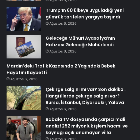
Ağustos 6, 2026
Trump’ın 60 ülkeye uyguladığı yeni
gümrük tarifeleri yargıya taşındı
Ağustos 6, 2026
Geleceğe Mühür! Ayasofya’nın
Hafızası Geleceğe Mühürlendi
Ağustos 6, 2026
Mardin’deki Trafik Kazasında 2 Yaşındaki Bebek
Hayatını Kaybetti
Ağustos 6, 2026
Çekirge salgını mı var? Son dakika…
Hangi illerde çekirge salgını var?
Bursa, İstanbul, Diyarbakır, Yalova
Ağustos 6, 2026
Babala TV dosyasında çarpıcı mali
analiz! 252 milyonluk işlem hacmi ve
kaynağı açıklanamayan villa
Ağustos 6, 2026