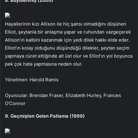
8. Büyülenmiş (2000)
Hayallerinin kızı Allison ile hiç şansı olmadığını düşünen
Elliot, şeytanla bir anlaşma yapar ve ruhundan vazgeçerek
Allison’ın kalbini kazanmak için yedi dilek hakkı elde eder.
Elliot’ın kolay olduğunu düşündüğü dilekler, şeytan seçim
yapmaya cüret ettiğinde alt üst olur ve Elliot’ın yol boyunca
pek çok hata yapmasına neden olur.
Yönetmen: Harold Ramis
Oyuncular: Brendan Fraser, Elizabeth Hurley, Frances
O’Connor
9. Geçmişten Gelen Patlama (1999)