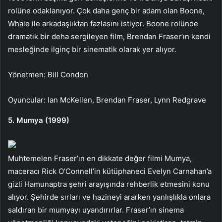
rolüne odaklanıyor. Çok daha genç bir adam olan Boone,
Whale ile arkadaşlıktan fazlasını istiyor. Boone rolünde
dramatik bir deha sergileyen film, Brendan Fraser’ın kendi
mesleğinde ilginç bir sinematik olarak yer alıyor.
Yönetmen: Bill Condon
Oyuncular: Ian McKellen, Brendan Fraser, Lynn Redgrave
5. Mumya (1999)
Muhtemelen Fraser’ın en dikkate değer filmi Mumya,
maceracı Rick O’Connell’in kütüphaneci Evelyn Carnahan’a
gizli Hamunaptra şehri arayışında rehberlik etmesini konu
alıyor. Şehirde sırları ve hazineyi ararken yanlışlıkla onlara
saldıran bir mumyayı uyandırırlar. Fraser’ın sinema