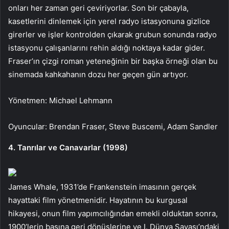
onları her zaman geri çeviriyorlar. Son bir çabayla,
kasetlerini dinlemek için yerel radyo istasyonuna gizlice
girerler ve işler kontrolden çıkarak grubun sonunda radyo
istasyonu çalışanlarını rehin aldığı noktaya kadar gider.
Fraser’ın çizgi roman yeteneğinin bir başka örneği olan bu
sinemada kahkahanın dozu her geçen gün artıyor.
Yönetmen: Michael Lehmann
Oyuncular: Brendan Fraser, Steve Buscemi, Adam Sandler
4. Tanrılar ve Canavarlar (1998)
James Whale, 1931’de Frankenstein imasının gerçek
hayattaki film yönetmenidir. Hayatının bu kurgusal
hikayesi, onun film yapımcılığından emekli olduktan sonra,
1900’lerin başına geri dönüşlerine ve I. Dünya Savaşı’ndaki