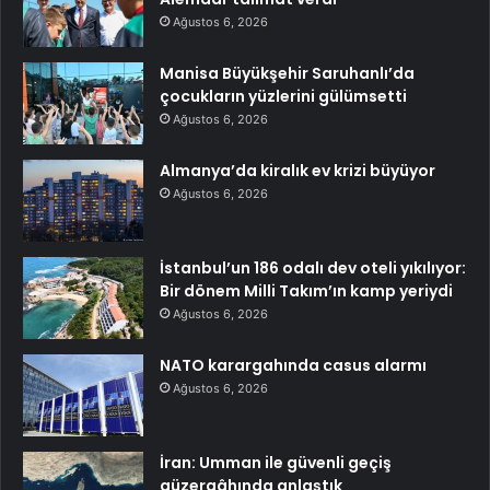
Ağustos 6, 2026
Manisa Büyükşehir Saruhanlı’da
çocukların yüzlerini gülümsetti
Ağustos 6, 2026
Almanya’da kiralık ev krizi büyüyor
Ağustos 6, 2026
İstanbul’un 186 odalı dev oteli yıkılıyor:
Bir dönem Milli Takım’ın kamp yeriydi
Ağustos 6, 2026
NATO karargahında casus alarmı
Ağustos 6, 2026
İran: Umman ile güvenli geçiş
güzergâhında anlaştık