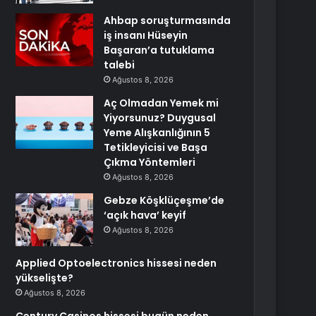
Ahbap soruşturmasında
iş insanı Hüseyin
Başaran’a tutuklama
talebi
Ağustos 8, 2026
Aç Olmadan Yemek mi
Yiyorsunuz? Duygusal
Yeme Alışkanlığının 5
Tetikleyicisi ve Başa
Çıkma Yöntemleri
Ağustos 8, 2026
Gebze Köşklüçeşme’de
‘açık hava’ keyif
Ağustos 8, 2026
Applied Optoelectronics hissesi neden
yükselişte?
Ağustos 8, 2026