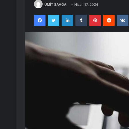
ÜMİT SAVĞA
Nisan 17, 2024
Facebook
Twitter
LinkedIn
Tumblr
Pinterest
Reddit