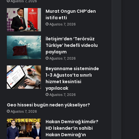
Ağustos 7, 2026
Murat Ongun CHP’den
istifa etti
Ağustos 7, 2026
İletişim’den ‘Terörsüz
Türkiye’ hedefli videolu
paylaşım
Ağustos 7, 2026
Beyanname sisteminde
1-3 Ağustos’ta sınırlı
hizmet kesintisi
yapılacak
Ağustos 7, 2026
Geo hissesi bugün neden yükseliyor?
Ağustos 7, 2026
Hakan Demirağ kimdir?
HD İskender’in sahibi
Hakan Demirağ’ın