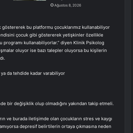
Ağustos 8, 2026
göstererek bu platformu çocuklarımız kullanabiliyor
isini çocuk gibi göstererek yetişkinler özellikle
u programı kullanabiliyorlar.” diyen Klinik Psikolog
şmalar oluyor ise bazı talepler oluyorsa bu kişilerin
dı.
 ya da tehdide kadar varabiliyor
de bir değişiklik olup olmadığını yakından takip etmeli.
ın ve burada iletişimde olan çocukların stres ve kaygı
amıyorsa depresif belirtilerin ortaya çıkmasına neden