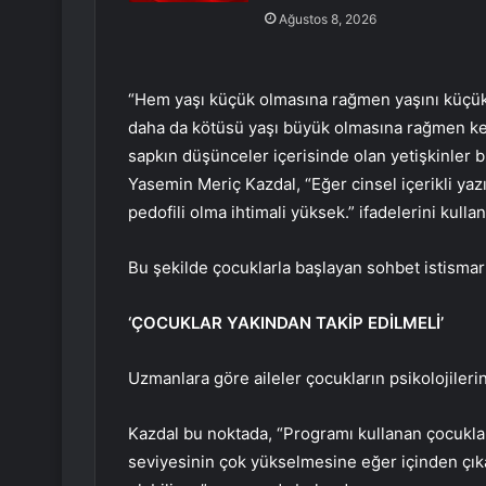
Ağustos 8, 2026
“Hem yaşı küçük olmasına rağmen yaşını küçük 
daha da kötüsü yaşı büyük olmasına rağmen kend
sapkın düşünceler içerisinde olan yetişkinler b
Yasemin Meriç Kazdal, “Eğer cinsel içerikli yazı
pedofili olma ihtimali yüksek.” ifadelerini kullan
Bu şekilde çocuklarla başlayan sohbet istismar
‘ÇOCUKLAR YAKINDAN TAKİP EDİLMELİ’
Uzmanlara göre aileler çocukların psikolojilerin
Kazdal bu noktada, “Programı kullanan çocuklar
seviyesinin çok yükselmesine eğer içinden çık