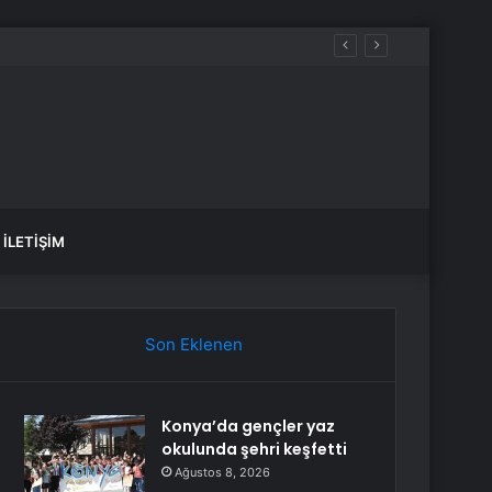
İLETIŞIM
Son Eklenen
Konya’da gençler yaz
okulunda şehri keşfetti
Ağustos 8, 2026