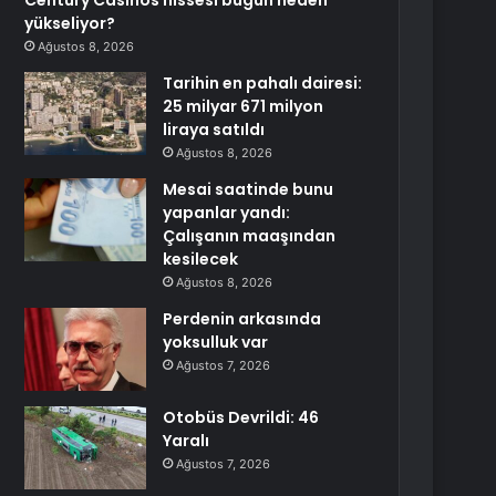
Century Casinos hissesi bugün neden
yükseliyor?
Ağustos 8, 2026
Tarihin en pahalı dairesi:
25 milyar 671 milyon
liraya satıldı
Ağustos 8, 2026
Mesai saatinde bunu
yapanlar yandı:
Çalışanın maaşından
kesilecek
Ağustos 8, 2026
Perdenin arkasında
yoksulluk var
Ağustos 7, 2026
Otobüs Devrildi: 46
Yaralı
Ağustos 7, 2026