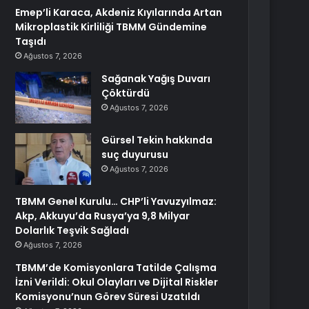
Emep’li Karaca, Akdeniz Kıyılarında Artan
Mikroplastik Kirliliği TBMM Gündemine
Taşıdı
Ağustos 7, 2026
Sağanak Yağış Duvarı
Çöktürdü
Ağustos 7, 2026
Gürsel Tekin hakkında
suç duyurusu
Ağustos 7, 2026
TBMM Genel Kurulu… CHP’li Yavuzyılmaz:
Akp, Akkuyu’da Rusya’ya 9,8 Milyar
Dolarlık Teşvik Sağladı
Ağustos 7, 2026
TBMM’de Komisyonlara Tatilde Çalışma
İzni Verildi: Okul Olayları ve Dijital Riskler
Komisyonu’nun Görev Süresi Uzatıldı