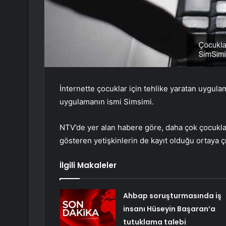
İnternette çocuklar için tehlike yaratan uygul
uygulamanın ismi Simsimi.
NTV’de yer alan habere göre, daha çok çocukla
gösteren yetişkinlerin de kayıt olduğu ortaya çı
İlgili Makaleler
Ahbap soruşturmasında iş
insanı Hüseyin Başaran’a
tutuklama talebi