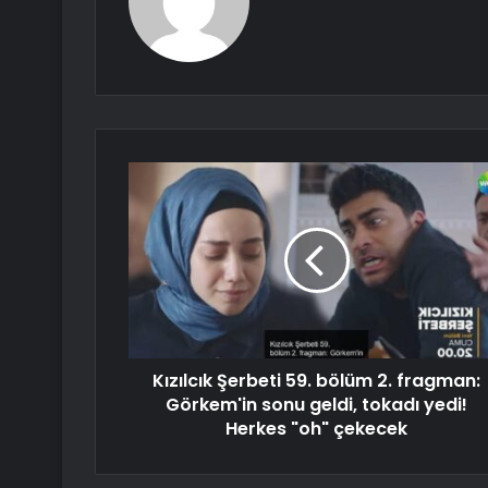
Kızılcık Şerbeti 59. bölüm 2. fragman:
Görkem'in sonu geldi, tokadı yedi!
Herkes "oh" çekecek