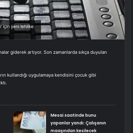
amalar giderek artıyor. Son zamanlarda sıkça duyulan
rın kullandığı uygulamaya kendisini çocuk gibi
ktı.
Mesai saatinde bunu
yapanlar yandı: Çalışanın
maaşından kesilecek