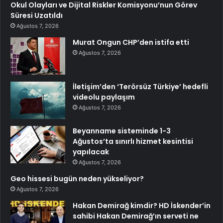
Okul Olayları ve Dijital Riskler Komisyonu’nun Görev
Süresi Uzatıldı
Ağustos 7, 2026
Murat Ongun CHP’den istifa etti
Ağustos 7, 2026
İletişim’den ‘Terörsüz Türkiye’ hedefli
videolu paylaşım
Ağustos 7, 2026
Beyanname sisteminde 1-3
Ağustos’ta sınırlı hizmet kesintisi
yapılacak
Ağustos 7, 2026
Geo hissesi bugün neden yükseliyor?
Ağustos 7, 2026
Hakan Demirağ kimdir? HD İskender’in
sahibi Hakan Demirağ’ın serveti ne