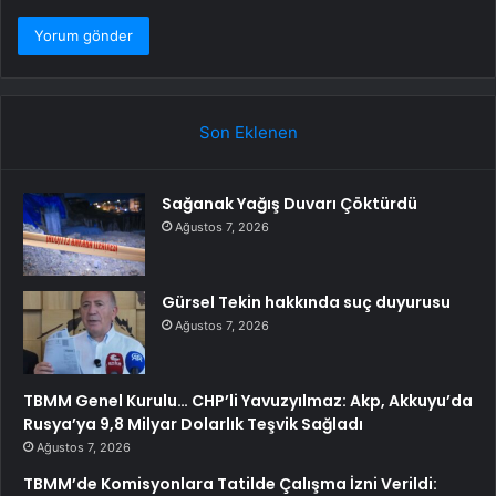
Son Eklenen
Sağanak Yağış Duvarı Çöktürdü
Ağustos 7, 2026
Gürsel Tekin hakkında suç duyurusu
Ağustos 7, 2026
TBMM Genel Kurulu… CHP’li Yavuzyılmaz: Akp, Akkuyu’da
Rusya’ya 9,8 Milyar Dolarlık Teşvik Sağladı
Ağustos 7, 2026
TBMM’de Komisyonlara Tatilde Çalışma İzni Verildi: