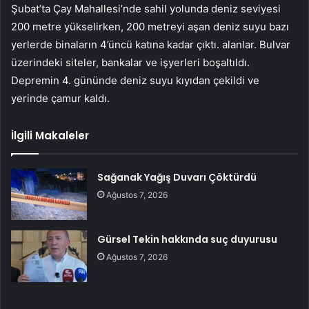
Şubat’ta Çay Mahallesi’nde sahil yolunda deniz seviyesi
200 metre yükselirken, 200 metreyi aşan deniz suyu bazı
yerlerde binaların 4’üncü katına kadar çıktı. alanlar. Bulvar
üzerindeki siteler, bankalar ve işyerleri boşaltıldı.
Depremin 4. gününde deniz suyu kıyıdan çekildi ve
yerinde çamur kaldı.
İlgili Makaleler
Sağanak Yağış Duvarı Çöktürdü
Ağustos 7, 2026
Gürsel Tekin hakkında suç duyurusu
Ağustos 7, 2026