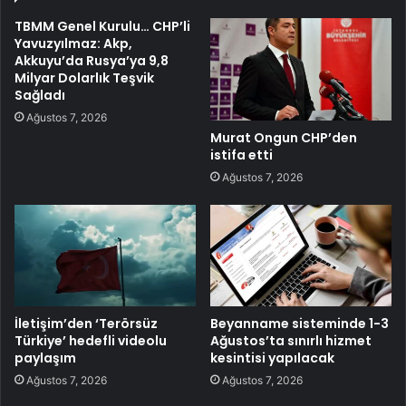
TBMM Genel Kurulu… CHP’li
Yavuzyılmaz: Akp,
Akkuyu’da Rusya’ya 9,8
Milyar Dolarlık Teşvik
Sağladı
Ağustos 7, 2026
Murat Ongun CHP’den
istifa etti
Ağustos 7, 2026
İletişim’den ‘Terörsüz
Beyanname sisteminde 1-3
Türkiye’ hedefli videolu
Ağustos’ta sınırlı hizmet
paylaşım
kesintisi yapılacak
Ağustos 7, 2026
Ağustos 7, 2026