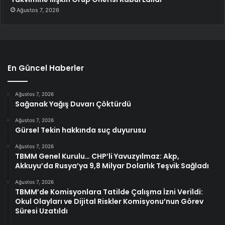
Ağustos 7, 2026
En Güncel Haberler
Ağustos 7, 2026
Sağanak Yağış Duvarı Çöktürdü
Ağustos 7, 2026
Gürsel Tekin hakkında suç duyurusu
Ağustos 7, 2026
TBMM Genel Kurulu… CHP’li Yavuzyılmaz: Akp,
Akkuyu’da Rusya’ya 9,8 Milyar Dolarlık Teşvik Sağladı
Ağustos 7, 2026
TBMM’de Komisyonlara Tatilde Çalışma İzni Verildi:
Okul Olayları ve Dijital Riskler Komisyonu’nun Görev
Süresi Uzatıldı