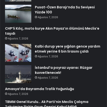
Pusat-Özen Barajı’nda Su Seviyesi
Yüzde 100
Ağustos 7, 2026
CHP’li Kılıç, moto kurye Akın Payaz’ın ölümünü Meclis’e
taşıdı
Ağustos 7, 2026
Kalbi durup yere yığılan gence yardım
etmek yerine 6 bin lirasını çaldı
Ağustos 7, 2026
İstanbul’a poyraz uyarısı: Rüzgar
kuvvetlenecek!
Ağustos 7, 2026
Amasya’da Bayramda Trafik Yoğunluğu
Ağustos 7, 2026
TBMM Genel Kurulu… Ak Parti’nin Meclis Çalışma
Takvimine İlişkin Grup Önerisi Kabul Edildi