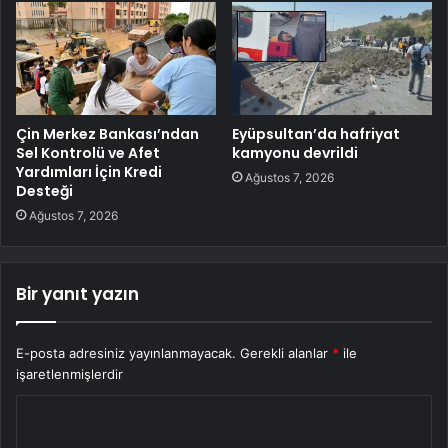
Çin Merkez Bankası’ndan
Eyüpsultan’da hafriyat
Sel Kontrolü ve Afet
kamyonu devrildi
Yardımları İçin Kredi
Ağustos 7, 2026
Desteği
Ağustos 7, 2026
Bir yanıt yazın
E-posta adresiniz yayınlanmayacak.
Gerekli alanlar
*
ile
işaretlenmişlerdir
Y
o