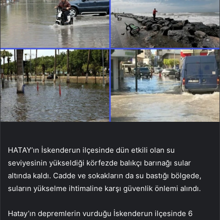
HATAY’ın İskenderun ilçesinde dün etkili olan su
seviyesinin yükseldiği körfezde balıkçı barınağı sular
altında kaldı. Cadde ve sokakların da su bastığı bölgede,
suların yükselme ihtimaline karşı güvenlik önlemi alındı.
Hatay’ın depremlerin vurduğu İskenderun ilçesinde 6