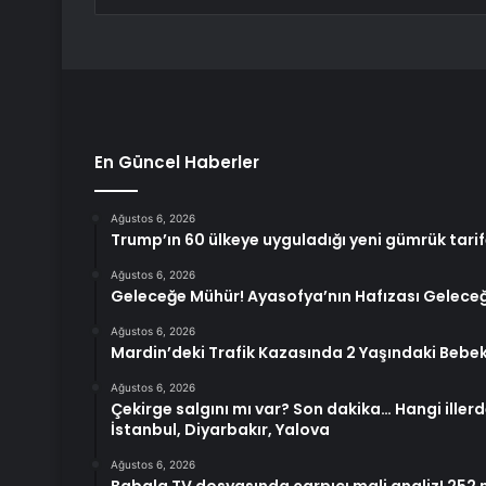
En Güncel Haberler
Ağustos 6, 2026
Trump’ın 60 ülkeye uyguladığı yeni gümrük tarif
Ağustos 6, 2026
Geleceğe Mühür! Ayasofya’nın Hafızası Gelece
Ağustos 6, 2026
Mardin’deki Trafik Kazasında 2 Yaşındaki Bebek
Ağustos 6, 2026
Çekirge salgını mı var? Son dakika… Hangi illerd
İstanbul, Diyarbakır, Yalova
Ağustos 6, 2026