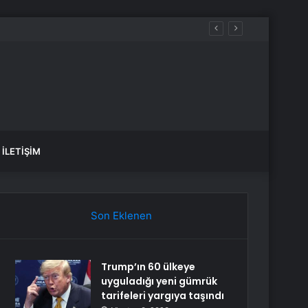
İLETIŞIM
Son Eklenen
Trump’ın 60 ülkeye
uyguladığı yeni gümrük
tarifeleri yargıya taşındı