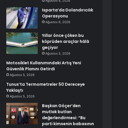
Ağustos 6, 2026
Isparta’da Dolandırıcılık
Operasyonu
Ağustos 6, 2026
Yıllar önce çöken bu
köprüden araçlar hâlâ
geçiyor
Ağustos 5, 2026
Motosiklet Kullanımındaki Artış Yeni
Güvenlik Planını Getirdi
Ağustos 5, 2026
Tunus’ta Termometreler 50 Dereceye
Yaklaştı
Ağustos 5, 2026
Başkan Göçer’den
mutlak butlan
değerlendirmesi: “Bu
parti kimsenin babasının