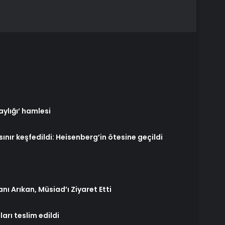
aylığı’ hamlesi
sınır keşfedildi: Heisenberg’in ötesine geçildi
ı Arıkan, Müsiad’ı Ziyaret Etti
ları teslim edildi