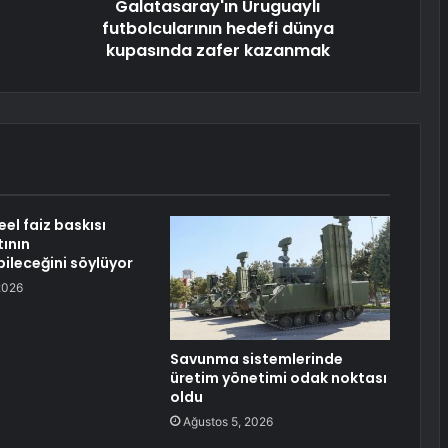
Galatasaray'ın Uruguaylı
futbolcularının hedefi dünya
kupasında zafer kazanmak
eel faiz baskısı
tının
ileceğini söylüyor
2026
Savunma sistemlerinde
üretim yönetimi odak noktası
oldu
Ağustos 5, 2026