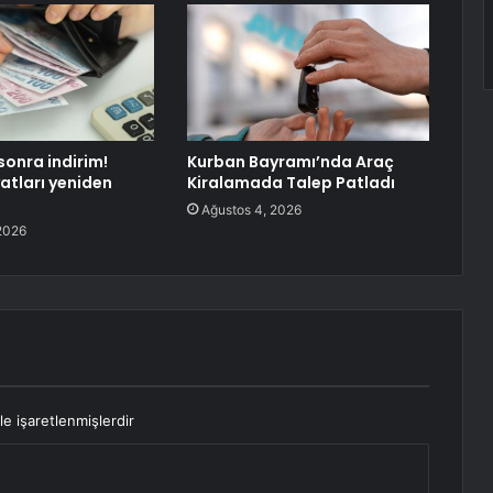
onra indirim!
Kurban Bayramı’nda Araç
yatları yeniden
Kiralamada Talep Patladı
Ağustos 4, 2026
2026
le işaretlenmişlerdir