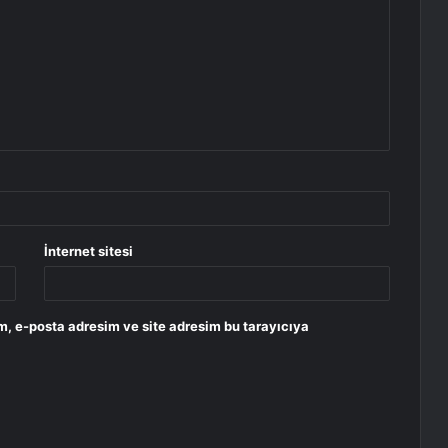
İnternet sitesi
m, e-posta adresim ve site adresim bu tarayıcıya