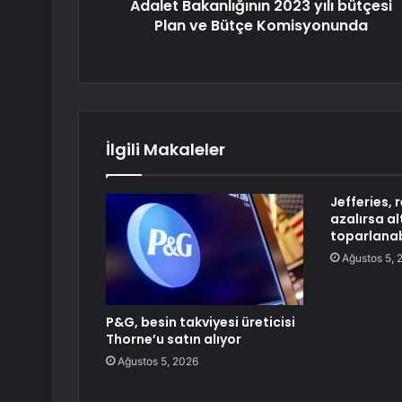
Adalet Bakanlığının 2023 yılı bütçesi
Plan ve Bütçe Komisyonunda
İlgili Makaleler
Jefferies, r
azalırsa al
toparlanab
Ağustos 5, 
P&G, besin takviyesi üreticisi
Thorne’u satın alıyor
Ağustos 5, 2026