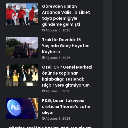
Görevden alınan
Ardahan Valisi, bisiklet
taytı polemiğiyle
gündeme gelmişti
Ağustos 5, 2026
Traktör Devrildi: 15
Yaşında Genç Hayatını
Kaybetti
Ağustos 5, 2026
Özel, CHP Genel Merkezi
önünde toplanan
kalabalığa seslendi:
Hiçbir yere gitmiyorum
Ağustos 5, 2026
P&G, besin takviyesi
üreticisi Thorne’u satın
alıyor
Ağustos 5, 2026