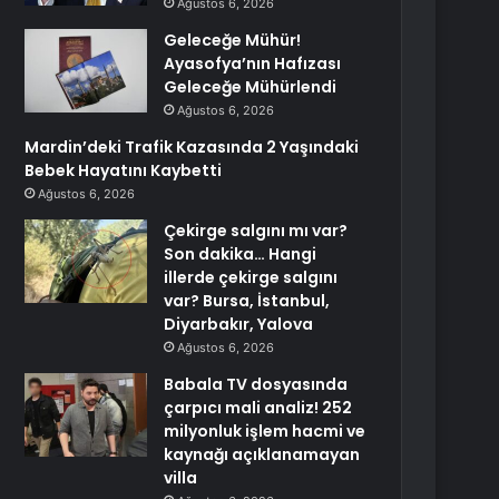
Ağustos 6, 2026
Geleceğe Mühür!
Ayasofya’nın Hafızası
Geleceğe Mühürlendi
Ağustos 6, 2026
Mardin’deki Trafik Kazasında 2 Yaşındaki
Bebek Hayatını Kaybetti
Ağustos 6, 2026
Çekirge salgını mı var?
Son dakika… Hangi
illerde çekirge salgını
var? Bursa, İstanbul,
Diyarbakır, Yalova
Ağustos 6, 2026
Babala TV dosyasında
çarpıcı mali analiz! 252
milyonluk işlem hacmi ve
kaynağı açıklanamayan
villa