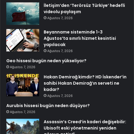
İletişim’den ‘Terörsüz Türkiye’ hedefli
videolu paylaşım
Ağustos 7, 2026
Beyanname sisteminde 1-3
Ağustos’ta sınırlı hizmet kesintisi
yapılacak
Ağustos 7, 2026
Geo hissesi bugün neden yükseliyor?
Ağustos 7, 2026
Hakan Demirağ kimdir? HD İskender’in
sahibi Hakan Demirağ’ın serveti ne
kadar?
Ağustos 7, 2026
Aurubis hissesi bugün neden düşüyor?
Ağustos 7, 2026
Assassin’s Creed’in kaderi değişebilir:
Ubisoft eski yönetmenini yeniden