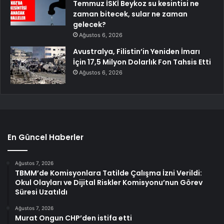
Temmuz İSKİ Beykoz su kesintisi ne
zaman bitecek, sular ne zaman
gelecek?
Ağustos 6, 2026
Avustralya, Filistin’in Yeniden İmarı
İçin 17,5 Milyon Dolarlık Fon Tahsis Etti
Ağustos 6, 2026
En Güncel Haberler
Ağustos 7, 2026
TBMM’de Komisyonlara Tatilde Çalışma İzni Verildi:
Okul Olayları ve Dijital Riskler Komisyonu’nun Görev
Süresi Uzatıldı
Ağustos 7, 2026
Murat Ongun CHP’den istifa etti