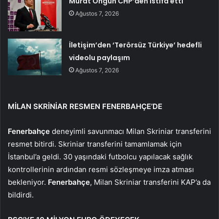
Murat Ongun CHP’den istifa etti
Ağustos 7, 2026
İletişim’den ‘Terörsüz Türkiye’ hedefli
videolu paylaşım
Ağustos 7, 2026
MİLAN SKRİNİAR RESMEN FENERBAHÇE’DE
Fenerbahçe
deneyimli savunmacı Milan Skriniar transferini
resmet bitirdi. Skriniar transferini tamamlamak için
İstanbul’a geldi. 30 yaşındaki futbolcu yapılacak sağlık
kontrollerinin ardından resmi sözleşmeye imza atması
bekleniyor.
Fenerbahçe
, Milan Skriniar transferini KAP’a da
bildirdi.