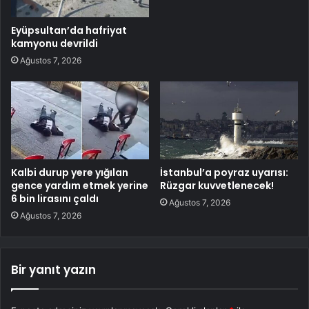
Eyüpsultan’da hafriyat
kamyonu devrildi
Ağustos 7, 2026
Kalbi durup yere yığılan
İstanbul’a poyraz uyarısı:
gence yardım etmek yerine
Rüzgar kuvvetlenecek!
6 bin lirasını çaldı
Ağustos 7, 2026
Ağustos 7, 2026
Bir yanıt yazın