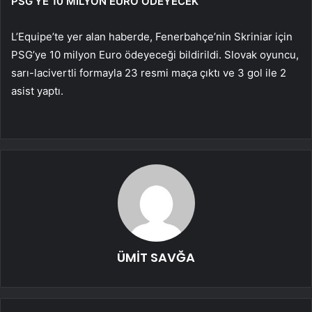
PSG’YE 10 MİLYON EURO ÖDEYECEK
L’Equipe’te yer alan haberde, Fenerbahçe’nin Skriniar için
PSG’ye 10 milyon Euro ödeyeceği bildirildi. Slovak oyuncu,
sarı-lacivertli formayla 23 resmi maça çıktı ve 3 gol ile 2
asist yaptı.
ÜMİT SAVĞA