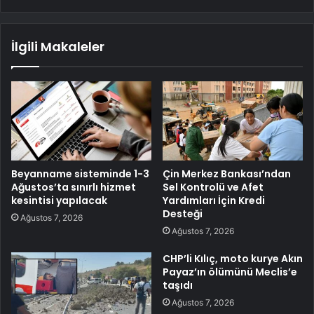
İlgili Makaleler
Beyanname sisteminde 1-3
Çin Merkez Bankası’ndan
Ağustos’ta sınırlı hizmet
Sel Kontrolü ve Afet
kesintisi yapılacak
Yardımları İçin Kredi
Desteği
Ağustos 7, 2026
Ağustos 7, 2026
CHP’li Kılıç, moto kurye Akın
Payaz’ın ölümünü Meclis’e
taşıdı
Ağustos 7, 2026