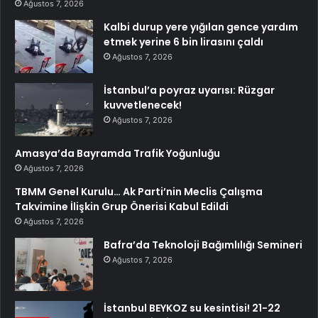
Ağustos 7, 2026
Kalbi durup yere yığılan gence yardım
etmek yerine 6 bin lirasını çaldı
Ağustos 7, 2026
İstanbul’a poyraz uyarısı: Rüzgar
kuvvetlenecek!
Ağustos 7, 2026
Amasya’da Bayramda Trafik Yoğunluğu
Ağustos 7, 2026
TBMM Genel Kurulu… Ak Parti’nin Meclis Çalışma
Takvimine İlişkin Grup Önerisi Kabul Edildi
Ağustos 7, 2026
Bafra’da Teknoloji Bağımlılığı Semineri
Ağustos 7, 2026
İstanbul BEYKOZ su kesintisi! 21-22