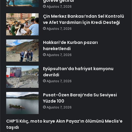
göreve getirdi
Ağustos 7, 2026
Çin Merkez Bankası’ndan Sel Kontrolü
ve Afet Yardımları İçin Kredi Desteği
Ağustos 7, 2026
Hakkari’de Kurban pazarı
hareketlendi
Ağustos 7, 2026
Eyüpsultan’da hafriyat kamyonu
devrildi
Ağustos 7, 2026
Pusat-Özen Barajı’nda Su Seviyesi
Yüzde 100
Ağustos 7, 2026
CHP’li Kılıç, moto kurye Akın Payaz’ın ölümünü Meclis’e
taşıdı