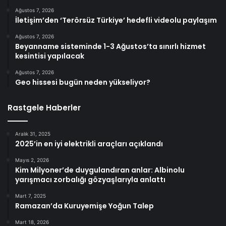
Ağustos 7, 2026
İletişim’den ‘Terörsüz Türkiye’ hedefli videolu paylaşım
Ağustos 7, 2026
Beyanname sisteminde 1-3 Ağustos’ta sınırlı hizmet
kesintisi yapılacak
Ağustos 7, 2026
Geo hissesi bugün neden yükseliyor?
Rastgele Haberler
Aralık 31, 2025
2025’in en iyi elektrikli araçları açıklandı
Mayıs 2, 2026
Kim Milyoner’de duygulandıran anlar: Albinolu
yarışmacı zorbalığı gözyaşlarıyla anlattı
Mart 7, 2025
Ramazan’da Kuruyemişe Yoğun Talep
Mart 18, 2026