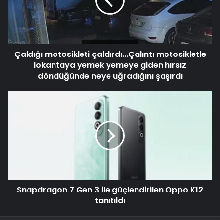
Çaldığı motosikleti çaldırdı...Çalıntı motosikletle
lokantaya yemek yemeye giden hırsız
döndüğünde neye uğradığını şaşırdı
Snapdragon 7 Gen 3 ile güçlendirilen Oppo K12
tanıtıldı