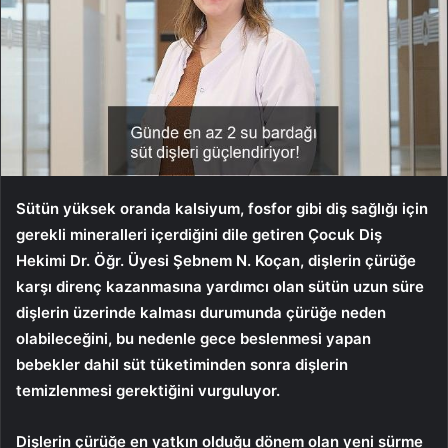
Sütün yüksek oranda kalsiyum, fosfor gibi diş sağlığı için
gerekli mineralleri içerdiğini dile getiren Çocuk Diş
Hekimi Dr. Öğr. Üyesi Şebnem N. Koçan, dişlerin çürüğe
karşı direnç kazanmasına yardımcı olan sütün uzun süre
dişlerin üzerinde kalması durumunda çürüğe neden
olabileceğini, bu nedenle gece beslenmesi yapan
bebekler dahil süt tüketiminden sonra dişlerin
temizlenmesi gerektiğini vurguluyor.
Dişlerin çürüğe en yatkın olduğu dönem olan yeni sürme