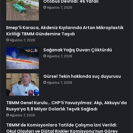
Otobüs Devrildi: 46 Yaralı
Ağustos 7, 2026
Emep’li Karaca, Akdeniz Kıyılarında Artan Mikroplastik
Kirliliği TBMM Gündemine Taşıdı
Ağustos 7, 2026
Sağanak Yağış Duvarı Çöktürdü
Ağustos 7, 2026
Gürsel Tekin hakkında suç duyurusu
Ağustos 7, 2026
TBMM Genel Kurulu… CHP’li Yavuzyılmaz: Akp, Akkuyu’da
Rusya’ya 9,8 Milyar Dolarlık Teşvik Sağladı
Ağustos 7, 2026
TBMM’de Komisyonlara Tatilde Çalışma İzni Verildi:
Okul Olayları ve Dijital Riskler Komisyonu’nun Görev