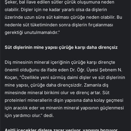
Şeker, bal ilave edilen sütler çürük oluşumuna neden
olabilir. Dişler için ne kadar yararlı olsa da dişlerin
üzerinde uzun süre süt kalması çürüğe neden olabilir. Bu
nedenle süt tüketiminden sonra dişlerin fırçalanması
gerektiği unutulmamalıdır.”
Süt dişlerinin mine yapısı çürüğe karşı daha dirençsiz
Diş minesinin mineral içeriğinin çürüğe karşı dirençte
önemli olduğunu da ifade eden Dr. Öğr. Üyesi Şebnem N.
Koçan, “Özellikle yeni sürmüş daimi dişler ve süt dişlerinin
mine yapısı, çürüğe daha dirençsizdir. Zamanla diş
minesinde mineral birikimi olur ve direnç artar. Süt
proteinleri minerallerin dişin yapısına daha kolay geçmesi
için aracılık eder ve minenin mineral yapısının güçlenmesi
için yardımcı olur.” dedi.
Asitli içecekler dişlere zarar veriyor, yapısını bozuyor