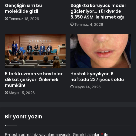
Gençliğin sırrı bu
Sağlıkta koruyucu model
molekülde gizli
güçleniyor… Türkiye’de
8.350 ASM ile hizmet ağı
Temmuz 18, 2026
Temmuz 4, 2026
5 farklı uzman ve hastalar
Hastalık yayılıyor, 6
dikkat çekiyor: Önlemek
haftada 227 çocuk öldü
mümkün!
Mayıs 14, 2026
Mayıs 15, 2026
Bir yanıt yazın
E-posta adresiniz yayınlanmayacak.
Gerekli alanlar
*
ile