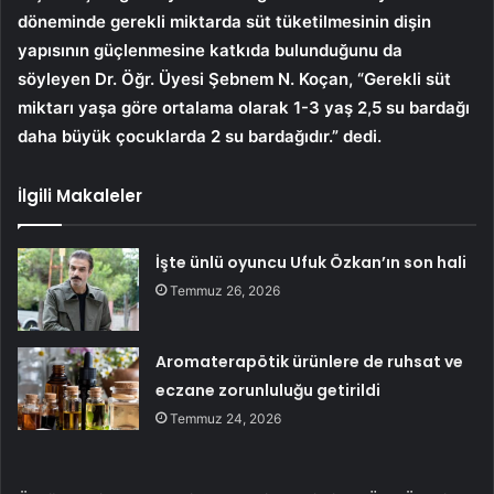
döneminde gerekli miktarda süt tüketilmesinin dişin
yapısının güçlenmesine katkıda bulunduğunu da
söyleyen Dr. Öğr. Üyesi Şebnem N. Koçan, “Gerekli süt
miktarı yaşa göre ortalama olarak 1-3 yaş 2,5 su bardağı
daha büyük çocuklarda 2 su bardağıdır.” dedi.
İlgili Makaleler
İşte ünlü oyuncu Ufuk Özkan’ın son hali
Temmuz 26, 2026
Aromaterapötik ürünlere de ruhsat ve
eczane zorunluluğu getirildi
Temmuz 24, 2026