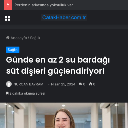
Perdenin arkasında yoksulluk var
Menü
Anasayfa
/
Sağlık
Sağlık
Günde en az 2 su bardağı
süt dişleri güçlendiriyor!
NURCAN BAYRAM
Nisan 25, 2024
0
0
2 dakika okuma süresi