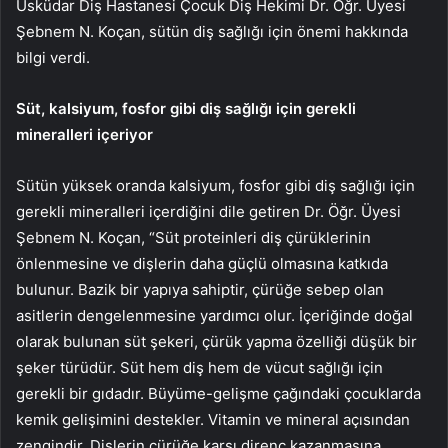
Üsküdar Diş Hastanesi Çocuk Diş Hekimi Dr. Öğr. Üyesi
Şebnem N. Koçan, sütün diş sağlığı için önemi hakkında
bilgi verdi.
Süt, kalsiyum, fosfor gibi diş sağlığı için gerekli
mineralleri içeriyor
Sütün yüksek oranda kalsiyum, fosfor gibi diş sağlığı için
gerekli mineralleri içerdiğini dile getiren Dr. Öğr. Üyesi
Şebnem N. Koçan, “Süt proteinleri diş çürüklerinin
önlenmesine ve dişlerin daha güçlü olmasına katkıda
bulunur. Bazik bir yapıya sahiptir, çürüğe sebep olan
asitlerin dengelenmesine yardımcı olur. İçeriğinde doğal
olarak bulunan süt şekeri, çürük yapma özelliği düşük bir
şeker türüdür. Süt hem diş hem de vücut sağlığı için
gerekli bir gıdadır. Büyüme-gelişme çağındaki çocuklarda
kemik gelişimini destekler. Vitamin ve mineral açısından
zengindir. Dişlerin çürüğe karşı direnç kazanmasına