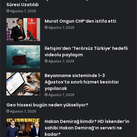
Süresi Uzatıldı
Ağustos 7, 2026
Murat Ongun CHP’den istifa etti
Ağustos 7, 2026
İletişim’den ‘Terörsüz Türkiye’ hedefli
videolu paylaşım
Ağustos 7, 2026
Beyanname sisteminde 1-3
Ağustos’ta sınırlı hizmet kesintisi
yapılacak
Ağustos 7, 2026
Geo hissesi bugün neden yükseliyor?
Ağustos 7, 2026
Hakan Demirağ kimdir? HD İskender’in
sahibi Hakan Demirağ’ın serveti ne
kadar?