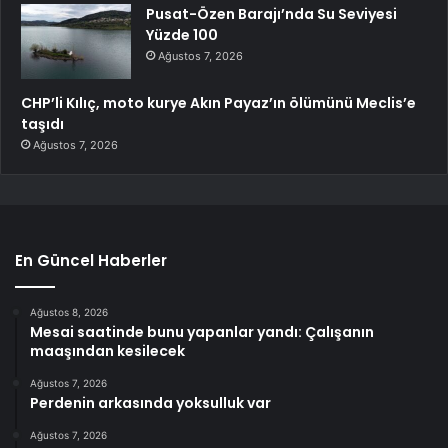
Pusat-Özen Barajı’nda Su Seviyesi
Yüzde 100
Ağustos 7, 2026
CHP’li Kılıç, moto kurye Akın Payaz’ın ölümünü Meclis’e
taşıdı
Ağustos 7, 2026
En Güncel Haberler
Ağustos 8, 2026
Mesai saatinde bunu yapanlar yandı: Çalışanın
maaşından kesilecek
Ağustos 7, 2026
Perdenin arkasında yoksulluk var
Ağustos 7, 2026