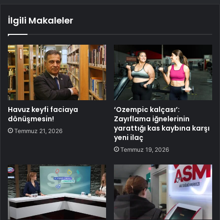
İlgili Makaleler
Havuz keyfi faciaya
‘Ozempic kalçası’:
dönüşmesin!
Zayıflama iğnelerinin
yarattığı kas kaybına karşı
Temmuz 21, 2026
yeni ilaç
Temmuz 19, 2026