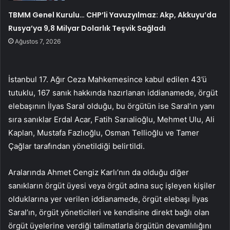
TBMM Genel Kurulu… CHP’li Yavuzyılmaz: Akp, Akkuyu’da
Rusya’ya 9,8 Milyar Dolarlık Teşvik Sağladı
Ağustos 7, 2026
İstanbul 17. Ağır Ceza Mahkemesince kabul edilen 43’ü
tutuklu, 167 sanık hakkında hazırlanan iddianamede, örgüt
elebaşının İlyas Saral olduğu, bu örgütün ise Saral’ın yanı
sıra sanıklar Erdal Acar, Fatih Sarıalioğlu, Mehmet Ulu, Ali
Kaplan, Mustafa Fazlıoğlu, Osman Tellioğlu ve Tamer
Çağlar tarafından yönetildiği belirtildi.
Aralarında Ahmet Cengiz Karlı’nın da olduğu diğer
sanıkların örgüt üyesi veya örgüt adına suç işleyen kişiler
olduklarına yer verilen iddianamede, örgüt elebaşı İlyas
Saral’ın, örgüt yöneticileri ve kendisine direkt bağlı olan
örgüt üyelerine verdiği talimatlarla örgütün devamlılığını