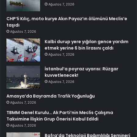
Ağustos 7, 2026
CHP’li Kılıç, moto kurye Akın Payaz’ın ölümünü Meclis’e
taşıdı
Ağustos 7, 2026
Kalbi durup yere yığılan gence yardım
etmek yerine 6 bin lirasını çaldı
Ağustos 7, 2026
İstanbul’a poyraz uyarısı: Rüzgar
kuvvetlenecek!
Ağustos 7, 2026
Amasya’da Bayramda Trafik Yoğunluğu
Ağustos 7, 2026
TBMM Genel Kurulu… Ak Parti’nin Meclis Çalışma
Takvimine İlişkin Grup Önerisi Kabul Edildi
Ağustos 7, 2026
Bafra’da Teknoloji Bağımlılığı Semineri