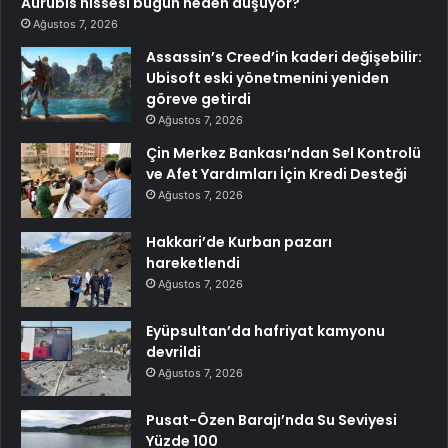
Aurubis hissesi bugün neden düşüyor?
Ağustos 7, 2026
Assassin’s Creed’in kaderi değişebilir:
Ubisoft eski yönetmenini yeniden
göreve getirdi
Ağustos 7, 2026
Çin Merkez Bankası’ndan Sel Kontrolü
ve Afet Yardımları İçin Kredi Desteği
Ağustos 7, 2026
Hakkari’de Kurban pazarı
hareketlendi
Ağustos 7, 2026
Eyüpsultan’da hafriyat kamyonu
devrildi
Ağustos 7, 2026
Pusat-Özen Barajı’nda Su Seviyesi
Yüzde 100