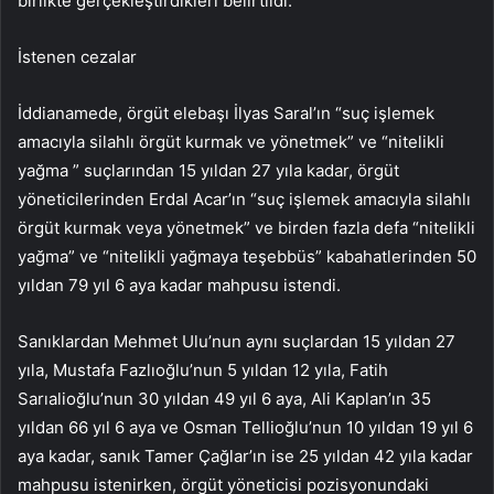
birlikte gerçekleştirdikleri belirtildi.
İstenen cezalar
İddianamede, örgüt elebaşı İlyas Saral’ın “suç işlemek
amacıyla silahlı örgüt kurmak ve yönetmek” ve “nitelikli
yağma ” suçlarından 15 yıldan 27 yıla kadar, örgüt
yöneticilerinden Erdal Acar’ın “suç işlemek amacıyla silahlı
örgüt kurmak veya yönetmek” ve birden fazla defa “nitelikli
yağma” ve “nitelikli yağmaya teşebbüs” kabahatlerinden 50
yıldan 79 yıl 6 aya kadar mahpusu istendi.
Sanıklardan Mehmet Ulu’nun aynı suçlardan 15 yıldan 27
yıla, Mustafa Fazlıoğlu’nun 5 yıldan 12 yıla, Fatih
Sarıalioğlu’nun 30 yıldan 49 yıl 6 aya, Ali Kaplan’ın 35
yıldan 66 yıl 6 aya ve Osman Tellioğlu’nun 10 yıldan 19 yıl 6
aya kadar, sanık Tamer Çağlar’ın ise 25 yıldan 42 yıla kadar
mahpusu istenirken, örgüt yöneticisi pozisyonundaki