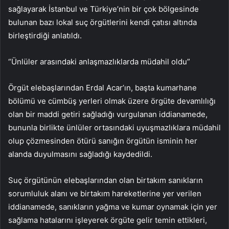
sağlayarak İstanbul ve Türkiye’nin bir çok bölgesinde
bulunan bazı lokal suç örgütlerini kendi çatısı altında
birleştirdiği anlatıldı.
“Ünlüler arasındaki anlaşmazlıklarda müdahil oldu”
Örgüt elebaşlarından Erdal Acar’ın, başta kumarhane
bölümü ve cümbüş yerleri olmak üzere örgüte devamlılığı
olan bir maddi getiri sağladığı vurgulanan iddianamede,
bununla birlikte ünlüler ortasındaki uyuşmazlıklara müdahil
olup çözmesinden ötürü sanığın örgütün isminin her
alanda duyulmasını sağladığı kaydedildi.
Suç örgütünün elebaşlarından olan birtakım sanıkların
sorumluluk alanı ve birtakım hareketlerine yer verilen
iddianamede, sanıkların yağma ve kumar oynamak için yer
sağlama hatalarını işleyerek örgüte gelir temin ettikleri,