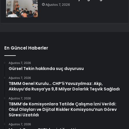
Ağustos 7, 2026
En Güncel Haberler
Ağustos 7, 2026
Gürsel Tekin hakkında suç duyurusu
Ağustos 7, 2026
TBMM Genel Kurulu… CHP’li Yavuzyılmaz: Akp,
Akkuyu’da Rusya’ya 9,8 Milyar Dolarlık Teşvik Sağladı
Ağustos 7, 2026
TBMM’de Komisyonlara Tatilde Çalışma İzni Verildi:
Okul Olayları ve Dijital Riskler Komisyonu’nun Görev
Süresi Uzatıldı
Ağustos 7, 2026