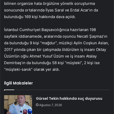
bilinen organize hata örgütüne yönelik soruşturma
sonucunda ortalarında İlyas Saral ve Erdal Acar’ın da
bulunduğu 169 kişi hakkında dava açıldı.
İstanbul Cumhuriyet Başsavcılığınca hazırlanan 198
sayfalık iddianamede, aralarında oyuncu Necati Şaşmaz’ın
da bulunduğu 9 kişi “mağdur”, müzikçi Aylin Coşkun Aslan,
2017 yılında çıkan bir çatışmada öldürülen iş insanı Oktay
Üzüm’ün oğlu Ahmet Yusuf Üzüm ve iş insanı Atalay
Demirbaş’ın da bulunduğu 58 kişi “müşteki”, 2 kişi ise
“müşteki-sanık” olarak yer aldı.
İlgili Makaleler
Gürsel Tekin hakkında suç duyurusu
Ağustos 7, 2026