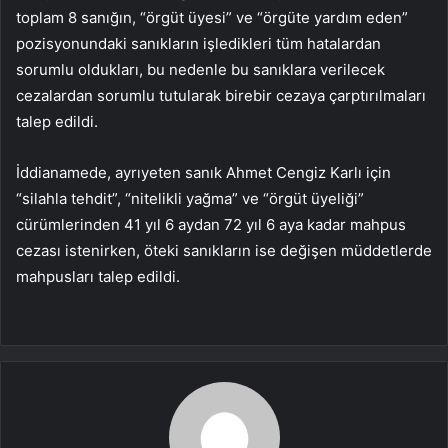
toplam 8 sanığın, “örgüt üyesi” ve “örgüte yardım eden”
pozisyonundaki sanıkların işledikleri tüm hatalardan
sorumlu oldukları, bu nedenle bu sanıklara verilecek
cezalardan sorumlu tutularak birebir cezaya çarptırılmaları
talep edildi.
İddianamede, ayrıyeten sanık Ahmet Cengiz Karlı için
“silahla tehdit”, “nitelikli yağma” ve “örgüt üyeliği”
cürümlerinden 41 yıl 6 aydan 72 yıl 6 aya kadar mahpus
cezası istenirken, öteki sanıkların ise değişen müddetlerde
mahpusları talep edildi.