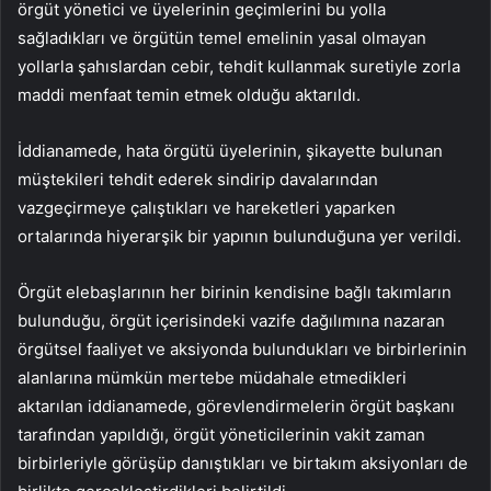
örgüt yönetici ve üyelerinin geçimlerini bu yolla
sağladıkları ve örgütün temel emelinin yasal olmayan
yollarla şahıslardan cebir, tehdit kullanmak suretiyle zorla
maddi menfaat temin etmek olduğu aktarıldı.
İddianamede, hata örgütü üyelerinin, şikayette bulunan
müştekileri tehdit ederek sindirip davalarından
vazgeçirmeye çalıştıkları ve hareketleri yaparken
ortalarında hiyerarşik bir yapının bulunduğuna yer verildi.
Örgüt elebaşlarının her birinin kendisine bağlı takımların
bulunduğu, örgüt içerisindeki vazife dağılımına nazaran
örgütsel faaliyet ve aksiyonda bulundukları ve birbirlerinin
alanlarına mümkün mertebe müdahale etmedikleri
aktarılan iddianamede, görevlendirmelerin örgüt başkanı
tarafından yapıldığı, örgüt yöneticilerinin vakit zaman
birbirleriyle görüşüp danıştıkları ve birtakım aksiyonları de