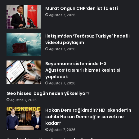
Murat Ongun CHP’den istifa etti
Ağustos 7, 2026
İletişim’den ‘Terörsüz Türkiye’ hedefli
videolu paylaşım
Ağustos 7, 2026
Beyanname sisteminde 1-3
Ağustos’ta sınırlı hizmet kesintisi
yapılacak
Ağustos 7, 2026
Geo hissesi bugün neden yükseliyor?
Ağustos 7, 2026
Hakan Demirağ kimdir? HD İskender’in
sahibi Hakan Demirağ’ın serveti ne
kadar?
Ağustos 7, 2026