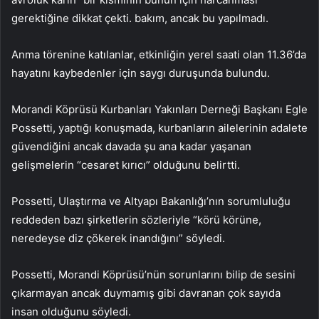
gerektiğine dikkat çekti. bakım, ancak bu yapılmadı.
Anma törenine katılanlar, etkinliğin yerel saati olan 11.36’da
hayatını kaybedenler için saygı duruşunda bulundu.
Morandi Köprüsü Kurbanları Yakınları Derneği Başkanı Egle
Possetti, yaptığı konuşmada, kurbanların ailelerinin adalete
güvendiğini ancak davada şu ana kadar yaşanan
gelişmelerin “cesaret kırıcı” olduğunu belirtti.
Possetti, Ulaştırma ve Altyapı Bakanlığı’nın sorumluluğu
reddeden bazı şirketlerin sözleriyle “körü körüne,
neredeyse diz çökerek inandığını” söyledi.
Possetti, Morandi Köprüsü’nün sorunlarını bilip de sesini
çıkarmayan ancak duymamış gibi davranan çok sayıda
insan olduğunu söyledi.