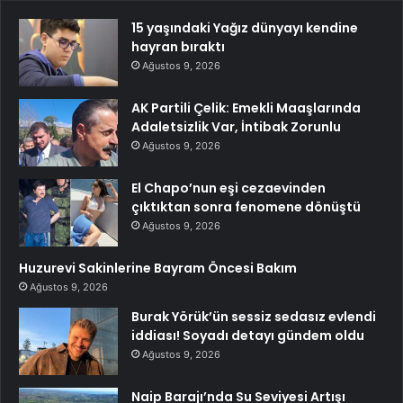
15 yaşındaki Yağız dünyayı kendine
hayran bıraktı
Ağustos 9, 2026
AK Partili Çelik: Emekli Maaşlarında
Adaletsizlik Var, İntibak Zorunlu
Ağustos 9, 2026
El Chapo’nun eşi cezaevinden
çıktıktan sonra fenomene dönüştü
Ağustos 9, 2026
Huzurevi Sakinlerine Bayram Öncesi Bakım
Ağustos 9, 2026
Burak Yörük’ün sessiz sedasız evlendi
iddiası! Soyadı detayı gündem oldu
Ağustos 9, 2026
Naip Barajı’nda Su Seviyesi Artışı