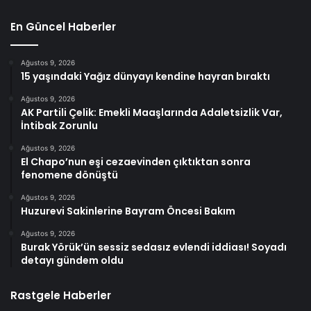
En Güncel Haberler
Ağustos 9, 2026
15 yaşındaki Yağız dünyayı kendine hayran bıraktı
Ağustos 9, 2026
AK Partili Çelik: Emekli Maaşlarında Adaletsizlik Var,
İntibak Zorunlu
Ağustos 9, 2026
El Chapo’nun eşi cezaevinden çıktıktan sonra
fenomene dönüştü
Ağustos 9, 2026
Huzurevi Sakinlerine Bayram Öncesi Bakım
Ağustos 9, 2026
Burak Yörük’ün sessiz sedasız evlendi iddiası! Soyadı
detayı gündem oldu
Rastgele Haberler