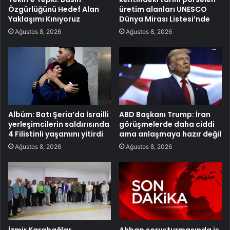
Özgürlüğünü Hedef Alan
üretim alanları UNESCO
Yaklaşımı Kınıyoruz
Dünya Mirası Listesi’nde
Ağustos 8, 2026
Ağustos 8, 2026
Albüm: Batı Şeria’da İsrailli
ABD Başkanı Trump: İran
yerleşimcilerin saldırısında
görüşmelerde daha ciddi
4 Filistinli yaşamını yitirdi
ama anlaşmaya hazır değil
Ağustos 8, 2026
Ağustos 8, 2026