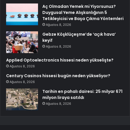
Aç Olmadan Yemek mi Yiyorsunuz?
Duygusal Yeme Alışkanlığının 5
Tetikleyicisi ve Başa Çıkma Yöntemleri
Ağustos 8, 2026
Gebze Köşklüçeşme’de ‘açık hava’
keyif
Ağustos 8, 2026
Applied Optoelectronics hissesi neden yükselişte?
Ağustos 8, 2026
Century Casinos hissesi bugün neden yükseliyor?
Ağustos 8, 2026
Tarihin en pahalı dairesi: 25 milyar 671
milyon liraya satıldı
Ağustos 8, 2026