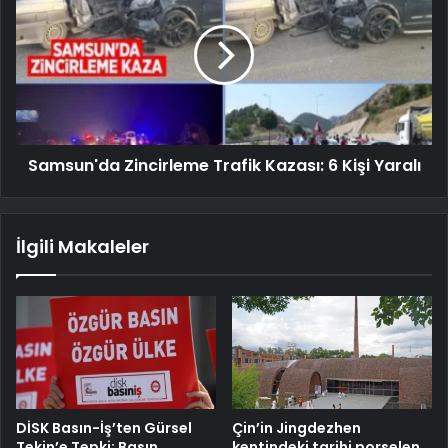
Samsun'da Zincirleme Trafik Kazası: 6 Kişi Yaralı
İlgili Makaleler
DİSK Basın-İş’ten Gürsel
Çin’in Jingdezhen
Tekin’e Tepki: Basın
kentindeki tarihi porselen