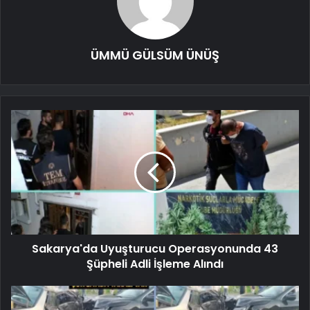
ÜMMÜ GÜLSÜM ÜNÜŞ
Sakarya'da Uyuşturucu Operasyonunda 43
Şüpheli Adli İşleme Alındı