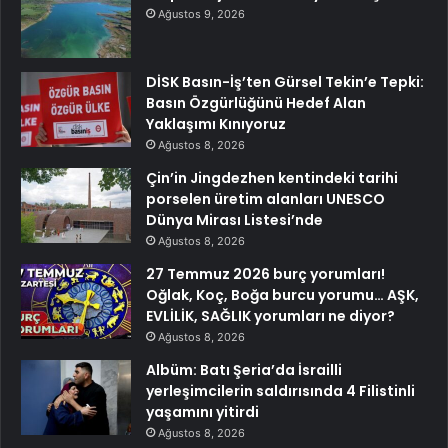
Ağustos 9, 2026
DİSK Basın-İş’ten Gürsel Tekin’e Tepki:
Basın Özgürlüğünü Hedef Alan
Yaklaşımı Kınıyoruz
Ağustos 8, 2026
Çin’in Jingdezhen kentindeki tarihi
porselen üretim alanları UNESCO
Dünya Mirası Listesi’nde
Ağustos 8, 2026
27 Temmuz 2026 burç yorumları!
Oğlak, Koç, Boğa burcu yorumu… AŞK,
EVLİLİK, SAĞLIK yorumları ne diyor?
Ağustos 8, 2026
Albüm: Batı Şeria’da İsrailli
yerleşimcilerin saldırısında 4 Filistinli
yaşamını yitirdi
Ağustos 8, 2026