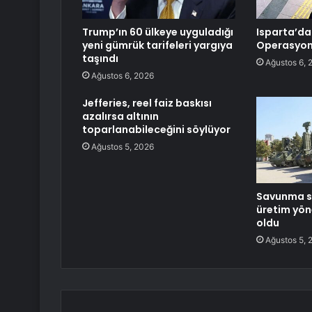
Trump’ın 60 ülkeye uyguladığı
Isparta’da 
yeni gümrük tarifeleri yargıya
Operasyo
taşındı
Ağustos 6, 
Ağustos 6, 2026
Jefferies, reel faiz baskısı
azalırsa altının
toparlanabileceğini söylüyor
Ağustos 5, 2026
Savunma s
üretim yön
oldu
Ağustos 5, 