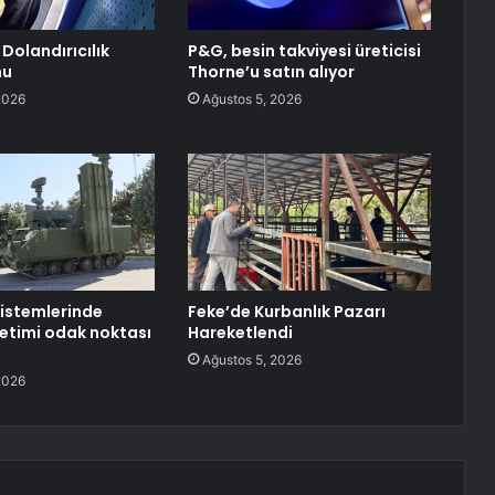
Dolandırıcılık
P&G, besin takviyesi üreticisi
nu
Thorne’u satın alıyor
2026
Ağustos 5, 2026
istemlerinde
Feke’de Kurbanlık Pazarı
etimi odak noktası
Hareketlendi
Ağustos 5, 2026
2026