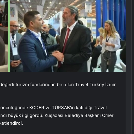
değerli turizm fuarlarından biri olan Travel Turkey İzmir
ı öncülüğünde KODER ve TÜRSAB’ın katıldığı Travel
andı büyük ilgi gördü. Kuşadası Belediye Başkanı Ömer
ketlendirdi.