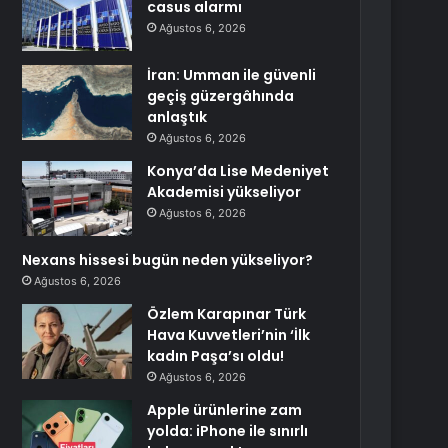
casus alarmı
Ağustos 6, 2026
İran: Umman ile güvenli
geçiş güzergâhında
anlaştık
Ağustos 6, 2026
Konya’da Lise Medeniyet
Akademisi yükseliyor
Ağustos 6, 2026
Nexans hissesi bugün neden yükseliyor?
Ağustos 6, 2026
Özlem Karapınar Türk
Hava Kuvvetleri’nin ‘İlk
kadın Paşa’sı oldu!
Ağustos 6, 2026
Apple ürünlerine zam
yolda: iPhone ile sınırlı