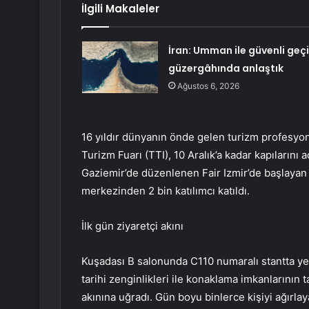
İlgili Makaleler
İran: Umman ile güvenli geç
güzergâhında anlaştık
Ağustos 6, 2026
16 yıldır dünyanın önde gelen turizm profesyone
Turizm Fuarı (TTI), 10 Aralık’a kadar kapılarını 
Gaziemir’de düzenlenen Fair Izmir’de başlayan 
merkezinden 2 bin katılımcı katıldı.
İlk gün ziyaretçi akını
Kuşadası B salonunda C110 numaralı stantta yer
tarihi zenginlikleri ile konaklama imkanlarının t
akınına uğradı. Gün boyu binlerce kişiyi ağırlay