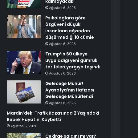
kalmayacak!
Ağustos 6, 2026
Psikologlara göre
özgüveni düşük
insanların ağzından
düşürmediği 10 cümle
Ağustos 6, 2026
Trump’ın 60 ülkeye
uyguladığı yeni gümrük
tarifeleri yargıya taşındı
Ağustos 6, 2026
Geleceğe Mühür!
Ayasofya’nın Hafızası
Geleceğe Mühürlendi
Ağustos 6, 2026
Mardin’deki Trafik Kazasında 2 Yaşındaki
Bebek Hayatını Kaybetti
Ağustos 6, 2026
Çekirge salgını mı var?