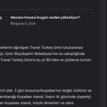
iş
Nexans hissesi bugün neden yükseliyor?
Ağustos 6, 2026
llerini ağırlayan Travel Turkey İzmir Uluslararası
açtı. İzmir Büyükşehir Belediyesi’nin ev sahipliğinde
Travel Turkey İzmir’e bu yıl 80 ülke ve yüzlerce turizm
ini aldı. 3 gün boyunca Kuşadası’nın doğal, kültürel ve
anıtılacağı Kuşadası standı, fuarın ilk gününde ziyaretçi
an Kuşadası standı, müzik dinletileri ve dans