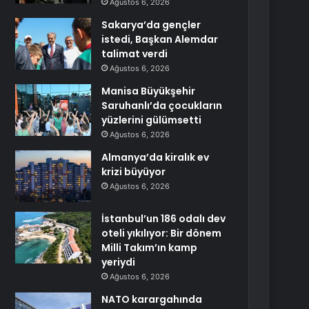
Ağustos 6, 2026
Sakarya’da gençler
istedi, Başkan Alemdar
talimat verdi
Ağustos 6, 2026
Manisa Büyükşehir
Saruhanlı’da çocukların
yüzlerini gülümsetti
Ağustos 6, 2026
Almanya’da kiralık ev
krizi büyüyor
Ağustos 6, 2026
İstanbul’un 186 odalı dev
oteli yıkılıyor: Bir dönem
Milli Takım’ın kamp
yeriydi
Ağustos 6, 2026
NATO karargahında