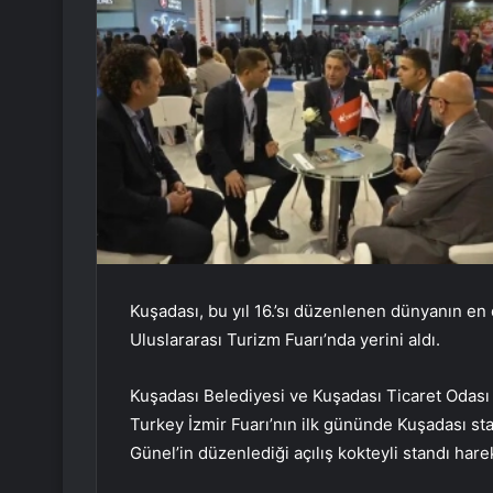
Kuşadası, bu yıl 16.’sı düzenlenen dünyanın en 
Uluslararası Turizm Fuarı’nda yerini aldı.
Kuşadası Belediyesi ve Kuşadası Ticaret Odas
Turkey İzmir Fuarı’nın ilk gününde Kuşadası st
Günel’in düzenlediği açılış kokteyli standı hare