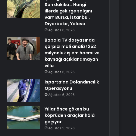
Son dakika… Hangi
illerde çekirge salgını
var? Bursa, İstanbul,
Diyarbakır, Yalova
Ağustos 6, 2026
Babala TV dosyasında
çarpıcı mali analiz! 252
milyonluk işlem hacmi ve
kaynağı açıklanamayan
villa
Ağustos 6, 2026
Isparta’da Dolandırıcılık
Operasyonu
Ağustos 6, 2026
Yıllar önce çöken bu
köprüden araçlar hâlâ
geçiyor
Ağustos 5, 2026