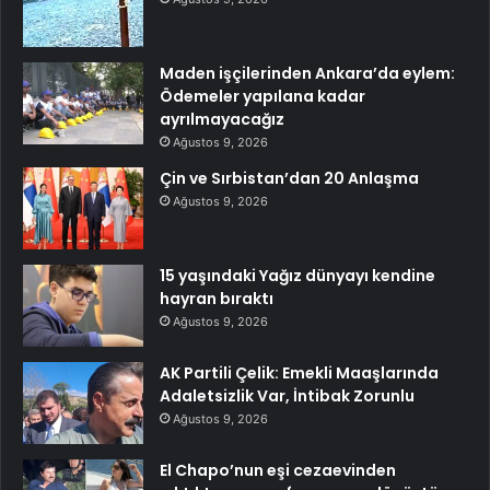
Maden işçilerinden Ankara’da eylem:
Ödemeler yapılana kadar
ayrılmayacağız
Ağustos 9, 2026
Çin ve Sırbistan’dan 20 Anlaşma
Ağustos 9, 2026
15 yaşındaki Yağız dünyayı kendine
hayran bıraktı
Ağustos 9, 2026
AK Partili Çelik: Emekli Maaşlarında
Adaletsizlik Var, İntibak Zorunlu
Ağustos 9, 2026
El Chapo’nun eşi cezaevinden