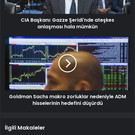
CIA Başkanı: Gazze Şeridi'nde ateşkes
anlaşması hala mümkün
Goldman Sachs makro zorluklar nedeniyle ADM
hisselerinin hedefini düşürdü
İlgili Makaleler