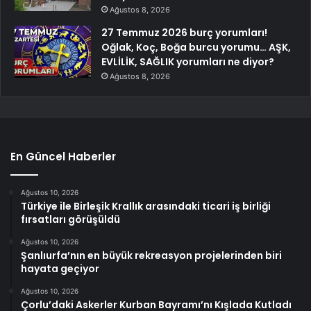
Ağustos 8, 2026
27 Temmuz 2026 burç yorumları!
Oğlak, Koç, Boğa burcu yorumu… AŞK,
EVLİLİK, SAĞLIK yorumları ne diyor?
Ağustos 8, 2026
En Güncel Haberler
Ağustos 10, 2026
Türkiye ile Birleşik Krallık arasındaki ticari iş birliği
fırsatları görüşüldü
Ağustos 10, 2026
Şanlıurfa’nın en büyük rekreasyon projelerinden biri
hayata geçiyor
Ağustos 10, 2026
Çorlu’daki Askerler Kurban Bayramı’nı Kışlada Kutladı