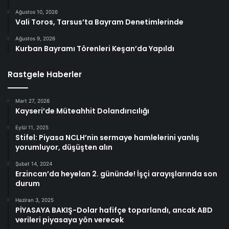
Ağustos 10, 2026
Vali Toros, Tarsus’ta Bayram Denetimlerinde
Ağustos 9, 2026
Kurban Bayramı Törenleri Keşan’da Yapıldı
Rastgele Haberler
Mart 27, 2026
Kayseri’de Müteahhit Dolandırıcılığı
Eylül 11, 2025
Stifel: Piyasa NCLH’nin sermaye hamlelerini yanlış
yorumluyor, düşüşten alın
Şubat 14, 2024
Erzincan’da heyelan 2. gününde! İşçi arayışlarında son
durum
Haziran 3, 2025
PİYASAYA BAKIŞ-Dolar hafifçe toparlandı, ancak ABD
verileri piyasaya yön verecek