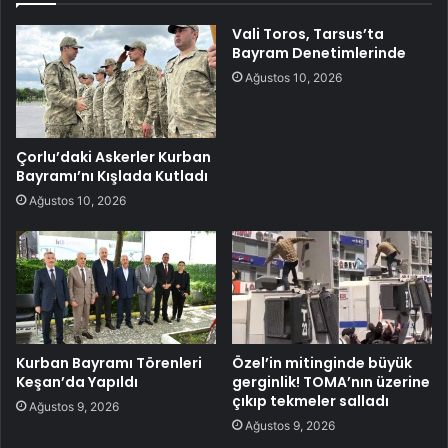
Vali Toros, Tarsus’ta
Bayram Denetimlerinde
Ağustos 10, 2026
Çorlu’daki Askerler Kurban
Bayramı’nı Kışlada Kutladı
Ağustos 10, 2026
Kurban Bayramı Törenleri
Özel’in mitinginde büyük
Keşan’da Yapıldı
gerginlik! TOMA’nın üzerine
çıkıp tekmeler salladı
Ağustos 9, 2026
Ağustos 9, 2026