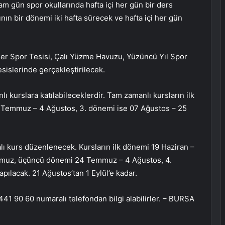
 Tam gün spor okullarında hafta içi her gün bir ders
ın bir dönemi iki hafta sürecek ve hafta içi her gün
ler Spor Tesisi, Çalı Yüzme Havuzu, Yüzüncü Yıl Spor
islerinde gerçekleştirilecek.
 kurslara katılabileceklerdir. Tam zamanlı kursların ilk
 Temmuz – 4 Ağustos, 3. dönemi ise 07 Ağustos – 25
ı kurs düzenlenecek. Kursların ilk dönemi 19 Haziran –
muz, üçüncü dönemi 24 Temmuz – 4 Ağustos, 4.
ılacak. 21 Ağustos’tan 1 Eylül’e kadar.
441 90 60 numaralı telefondan bilgi alabilirler. – BURSA