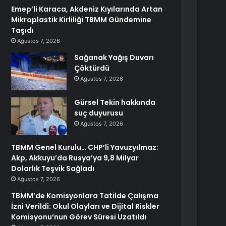
Emep’li Karaca, Akdeniz Kıyılarında Artan
Mikroplastik Kirliliği TBMM Gündemine
Taşıdı
Ağustos 7, 2026
Sağanak Yağış Duvarı
Çöktürdü
Ağustos 7, 2026
Gürsel Tekin hakkında
suç duyurusu
Ağustos 7, 2026
TBMM Genel Kurulu… CHP’li Yavuzyılmaz:
Akp, Akkuyu’da Rusya’ya 9,8 Milyar
Dolarlık Teşvik Sağladı
Ağustos 7, 2026
TBMM’de Komisyonlara Tatilde Çalışma
İzni Verildi: Okul Olayları ve Dijital Riskler
Komisyonu’nun Görev Süresi Uzatıldı