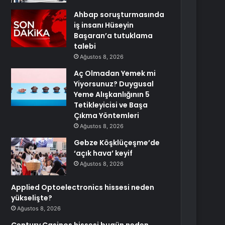
Ahbap soruşturmasında
iş insanı Hüseyin
Başaran’a tutuklama
talebi
Ağustos 8, 2026
Aç Olmadan Yemek mi
Yiyorsunuz? Duygusal
Yeme Alışkanlığının 5
Tetikleyicisi ve Başa
Çıkma Yöntemleri
Ağustos 8, 2026
Gebze Köşklüçeşme’de
‘açık hava’ keyif
Ağustos 8, 2026
Applied Optoelectronics hissesi neden
yükselişte?
Ağustos 8, 2026