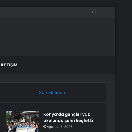
İLETIŞIM
Son Eklenen
Konya’da gençler yaz
okulunda şehri keşfetti
Ağustos 8, 2026