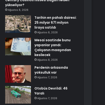
Century Casinos hissesi bugün neden
yükseliyor?
Ağustos 8, 2026
Tarihin en pahalı dairesi:
25 milyar 671 milyon
liraya satıldı
Ağustos 8, 2026
Mesai saatinde bunu
yapanlar yandı:
Çalışanın maaşından
kesilecek
Ağustos 8, 2026
Perdenin arkasında
yoksulluk var
Ağustos 7, 2026
Otobüs Devrildi: 46
Yaralı
Ağustos 7, 2026