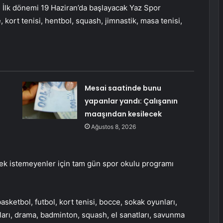
ı. İlk dönemi 19 Haziran’da başlayacak Yaz Spor
, kort tenisi, hentbol, ​​squash, jimnastik, masa tenisi,
Mesai saatinde bunu
yapanlar yandı: Çalışanın
maaşından kesilecek
Ağustos 8, 2026
nmek istemeyenler için tam gün spor okulu programı
etbol, ​​futbol, ​​kort tenisi, bocce, sokak oyunları,
ları, drama, badminton, squash, el sanatları, savunma