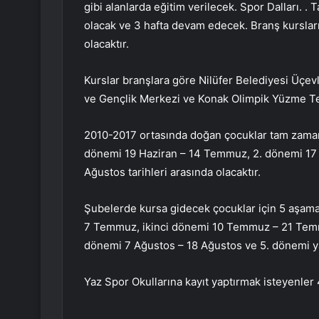
gibi alanlarda eğitim verilecek. Spor Dalları. .
olacak ve 3 hafta devam edecek. Branş kursların
olacaktır.
Kurslar branşlara göre Nilüfer Belediyesi Üçev
ve Gençlik Merkezi ve Konak Olimpik Yüzme Tes
2010-2017 ortasında doğan çocuklar tam zamanlı
dönemi 19 Haziran – 14 Temmuz, 2. dönemi 17
Ağustos tarihleri ​​arasında olacaktır.
Şubelerde kursa gidecek çocuklar için 5 aşamal
7 Temmuz, ikinci dönemi 10 Temmuz – 21 Tem
dönemi 7 Ağustos – 18 Ağustos ve 5. dönemi yap
Yaz Spor Okullarına kayıt yaptırmak isteyenler 