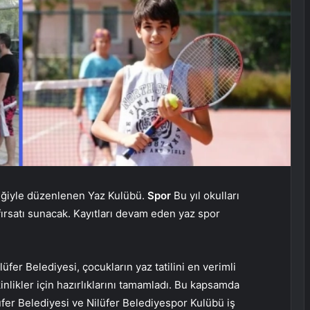
rliğiyle düzenlenen Yaz Kulübü.
Spor
Bu yıl okulları
fırsatı sunacak. Kayıtları devam eden yaz spor
fer Belediyesi, çocukların yaz tatilini en verimli
kinlikler için hazırlıklarını tamamladı. Bu kapsamda
üfer Belediyesi ve Nilüfer Belediyespor Kulübü iş