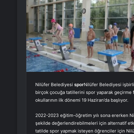
Nilüfer Belediyesi
spor
Nilüfer Belediyesi işbi
birçok çocuğa tatillerini spor yaparak geçirme 
okullarının ilk dönemi 19 Haziran’da başlıyor.
2022-2023 eğitim-öğretim yılı sona ererken Nilü
şekilde değerlendirebilmeleri için alternatif et
tatilde spor yapmak isteyen öğrenciler için Nil