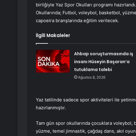
birliğiyle Yaz Spor Okulları programı hazırland
Okullarında; Futbol, ​​voleybol, basketbol, ​​yüzme
capoeira branşlarında eğitim verilecek.
İlgili Makaleler
Ahbap soruşturmasında iş
insanı Hüseyin Başaran’a
tutuklama talebi
Ağustos 8, 2026
Yaz tatilinde sadece spor aktiviteleri ile yeti
hazırlanmıştır.
Tam gün spor okullarında çocuklara voleybol, bask
yüzme, temel jimnastik, çağdaş dans, akıl oyun