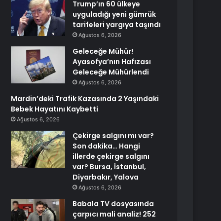
Trump’ın 60 ülkeye
uyguladığı yeni gümrük
tarifeleri yargıya taşındı
Ağustos 6, 2026
Geleceğe Mühür!
Ayasofya’nın Hafızası
Geleceğe Mühürlendi
Ağustos 6, 2026
Mardin’deki Trafik Kazasında 2 Yaşındaki
Bebek Hayatını Kaybetti
Ağustos 6, 2026
Çekirge salgını mı var?
Son dakika… Hangi
illerde çekirge salgını
var? Bursa, İstanbul,
Diyarbakır, Yalova
Ağustos 6, 2026
Babala TV dosyasında
çarpıcı mali analiz! 252