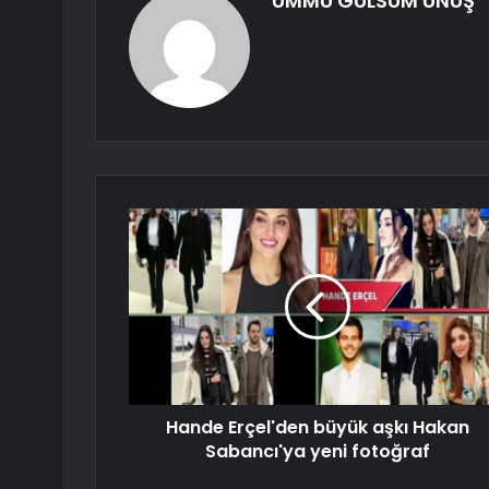
ÜMMÜ GÜLSÜM ÜNÜŞ
Hande Erçel'den büyük aşkı Hakan
Sabancı'ya yeni fotoğraf