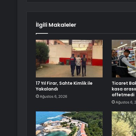
İlgili Makaleler
17 Yıl Firar, Sahte Kimlik ile
Ticaret Bak
Yakalandı
kasa arasın
affetmedi
Ağustos 6, 2026
Ağustos 6, 