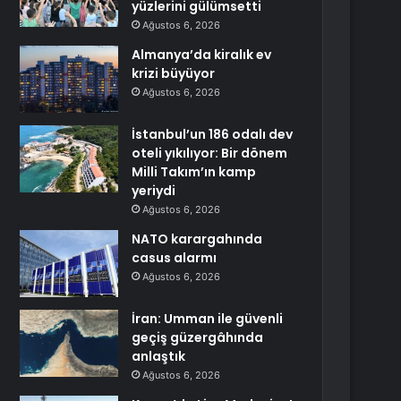
yüzlerini gülümsetti
Ağustos 6, 2026
Almanya’da kiralık ev
krizi büyüyor
Ağustos 6, 2026
İstanbul’un 186 odalı dev
oteli yıkılıyor: Bir dönem
Milli Takım’ın kamp
yeriydi
Ağustos 6, 2026
NATO karargahında
casus alarmı
Ağustos 6, 2026
İran: Umman ile güvenli
geçiş güzergâhında
anlaştık
Ağustos 6, 2026