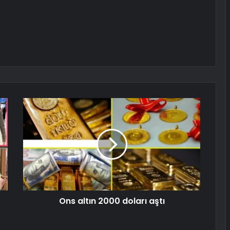
Ons altın 2000 doları aştı