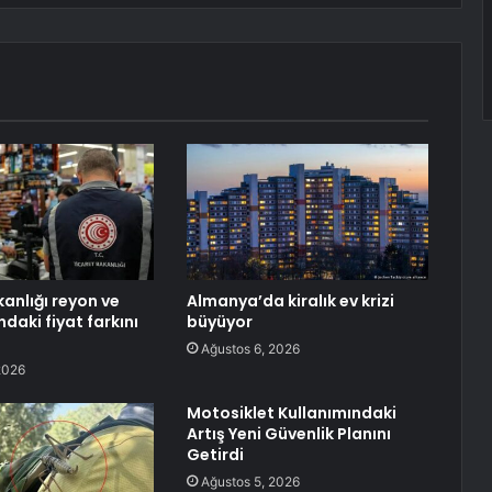
anlığı reyon ve
Almanya’da kiralık ev krizi
daki fiyat farkını
büyüyor
Ağustos 6, 2026
2026
Motosiklet Kullanımındaki
Artış Yeni Güvenlik Planını
Getirdi
Ağustos 5, 2026