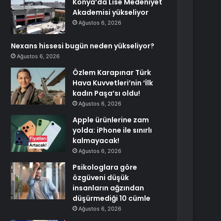
Konya’da Lise Medeniyet
Akademisi yükseliyor
Ağustos 6, 2026
Nexans hissesi bugün neden yükseliyor?
Ağustos 6, 2026
Özlem Karapınar Türk
Hava Kuvvetleri’nin ‘İlk
kadın Paşa’sı oldu!
Ağustos 6, 2026
Apple ürünlerine zam
yolda: iPhone ile sınırlı
kalmayacak!
Ağustos 6, 2026
Psikologlara göre
özgüveni düşük
insanların ağzından
düşürmediği 10 cümle
Ağustos 6, 2026