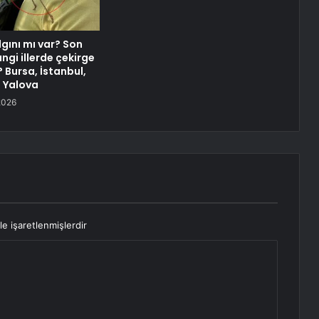
gını mı var? Son
ngi illerde çekirge
? Bursa, İstanbul,
, Yalova
2026
le işaretlenmişlerdir