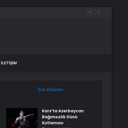
İLETIŞIM
Son Eklenen
Kars’ta Azerbaycan
Bağımsızlık Günü
Kutlaması