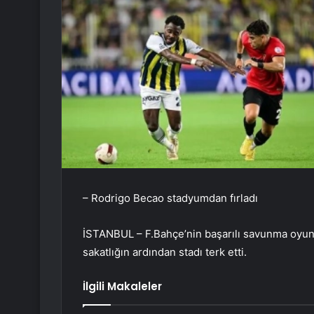
– Rodrigo Becao stadyumdan fırladı
İSTANBUL – F.Bahçe’nin başarılı savunma oyu
sakatlığın ardından stadı terk etti.
İlgili Makaleler