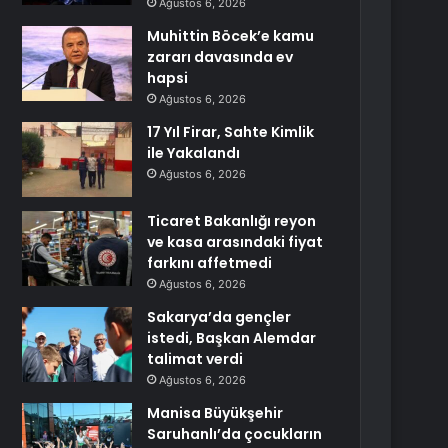
Ağustos 6, 2026
Muhittin Böcek’e kamu
zararı davasında ev
hapsi
Ağustos 6, 2026
17 Yıl Firar, Sahte Kimlik
ile Yakalandı
Ağustos 6, 2026
Ticaret Bakanlığı reyon
ve kasa arasındaki fiyat
farkını affetmedi
Ağustos 6, 2026
Sakarya’da gençler
istedi, Başkan Alemdar
talimat verdi
Ağustos 6, 2026
Manisa Büyükşehir
Saruhanlı’da çocukların