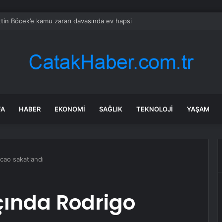
tin Böcek’e kamu zararı davasında ev hapsi
FA
HABER
EKONOMI
SAĞLIK
TEKNOLOJI
YAŞAM
cao sakatlandı
ında Rodrigo