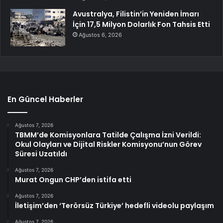
Avustralya, Filistin’in Yeniden İmarı
İçin 17,5 Milyon Dolarlık Fon Tahsis Etti
Ağustos 6, 2026
En Güncel Haberler
Ağustos 7, 2026
TBMM’de Komisyonlara Tatilde Çalışma İzni Verildi:
Okul Olayları ve Dijital Riskler Komisyonu’nun Görev
Süresi Uzatıldı
Ağustos 7, 2026
Murat Ongun CHP’den istifa etti
Ağustos 7, 2026
İletişim’den ‘Terörsüz Türkiye’ hedefli videolu paylaşım
Ağustos 7, 2026