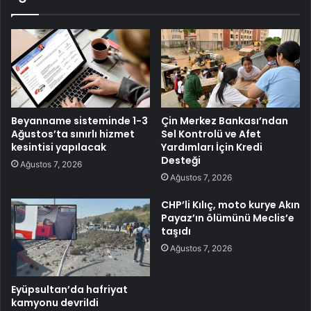
Beyanname sisteminde 1-3
Çin Merkez Bankası’ndan
Ağustos’ta sınırlı hizmet
Sel Kontrolü ve Afet
kesintisi yapılacak
Yardımları İçin Kredi
Desteği
Ağustos 7, 2026
Ağustos 7, 2026
CHP’li Kılıç, moto kurye Akın
Payaz’ın ölümünü Meclis’e
taşıdı
Ağustos 7, 2026
Eyüpsultan’da hafriyat
kamyonu devrildi