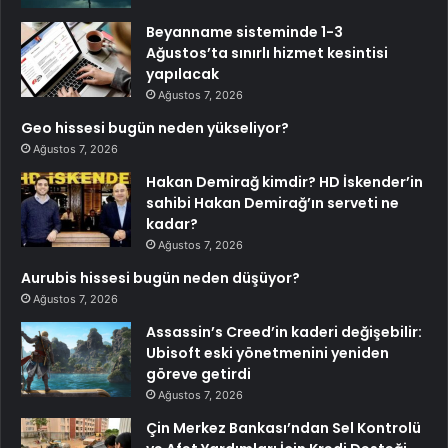
Beyanname sisteminde 1-3
Ağustos’ta sınırlı hizmet kesintisi
yapılacak
Ağustos 7, 2026
Geo hissesi bugün neden yükseliyor?
Ağustos 7, 2026
Hakan Demirağ kimdir? HD İskender’in
sahibi Hakan Demirağ’ın serveti ne
kadar?
Ağustos 7, 2026
Aurubis hissesi bugün neden düşüyor?
Ağustos 7, 2026
Assassin’s Creed’in kaderi değişebilir:
Ubisoft eski yönetmenini yeniden
göreve getirdi
Ağustos 7, 2026
Çin Merkez Bankası’ndan Sel Kontrolü