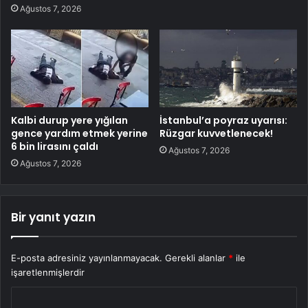
Ağustos 7, 2026
Kalbi durup yere yığılan
İstanbul’a poyraz uyarısı:
gence yardım etmek yerine
Rüzgar kuvvetlenecek!
6 bin lirasını çaldı
Ağustos 7, 2026
Ağustos 7, 2026
Bir yanıt yazın
E-posta adresiniz yayınlanmayacak.
Gerekli alanlar
*
ile
işaretlenmişlerdir
Y