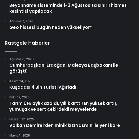
Beyanname sisteminde 1-3 Ağustos’ta sınırlı hizmet
kesintisi yapılacak
Ağustos 7, 2026
Geo hissesi bugün neden yükseliyor?
Rastgele Haberler
Ağustos 8, 2023
Cumhurbaşkanı Erdoğan, Malezya Başbakanı ile
görüştü
Kasım 24, 2025
Kuşadası 4 Bin Turisti Ağırladı
Eylül 17, 2025
Tarım ÜFE aylık azaldı, yıllık arttı! En yüksek artış
yumuşak ve sert çekirdekli meyvelerde
Haziran 17, 2025
Volkan Demirel’den minik kızı Yasmin ile yeni kare
Mayıs 1, 2026