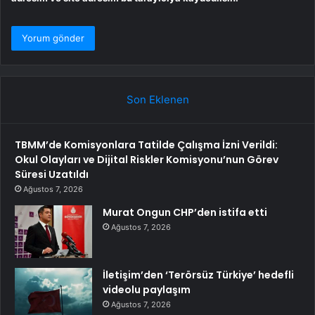
Son Eklenen
TBMM’de Komisyonlara Tatilde Çalışma İzni Verildi:
Okul Olayları ve Dijital Riskler Komisyonu’nun Görev
Süresi Uzatıldı
Ağustos 7, 2026
Murat Ongun CHP’den istifa etti
Ağustos 7, 2026
İletişim’den ‘Terörsüz Türkiye’ hedefli
videolu paylaşım
Ağustos 7, 2026