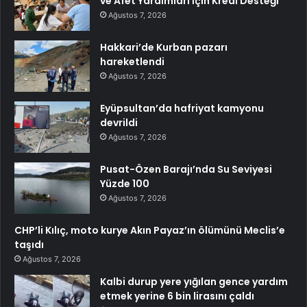
ve Afet Yardımları İçin Kredi Desteği
Ağustos 7, 2026
Hakkari’de Kurban pazarı
hareketlendi
Ağustos 7, 2026
Eyüpsultan’da hafriyat kamyonu
devrildi
Ağustos 7, 2026
Pusat-Özen Barajı’nda Su Seviyesi
Yüzde 100
Ağustos 7, 2026
CHP’li Kılıç, moto kurye Akın Payaz’ın ölümünü Meclis’e
taşıdı
Ağustos 7, 2026
Kalbi durup yere yığılan gence yardım
etmek yerine 6 bin lirasını çaldı