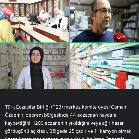
Türk Eczacılar Birliği (TEB) merkez komite üyesi Osman
Özdemir, deprem bölgesinde 44 eczacının hayatını
kaybettiğini, 1200 eczanenin yıkıldığını veya ağır hasar
gördüğünü açıkladı. Bölgede 25 çadır ve 1’i kamyon olmak