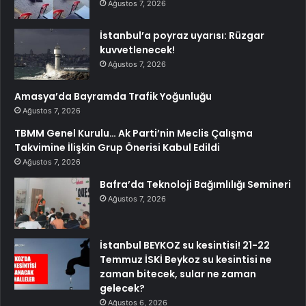
Ağustos 7, 2026
İstanbul’a poyraz uyarısı: Rüzgar
kuvvetlenecek!
Ağustos 7, 2026
Amasya’da Bayramda Trafik Yoğunluğu
Ağustos 7, 2026
TBMM Genel Kurulu… Ak Parti’nin Meclis Çalışma
Takvimine İlişkin Grup Önerisi Kabul Edildi
Ağustos 7, 2026
Bafra’da Teknoloji Bağımlılığı Semineri
Ağustos 7, 2026
İstanbul BEYKOZ su kesintisi! 21-22
Temmuz İSKİ Beykoz su kesintisi ne
zaman bitecek, sular ne zaman
gelecek?
Ağustos 6, 2026