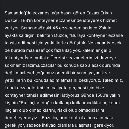
Samandağ’da eczanesi ağır hasar gören Eczacı Erkan
Düzce, TEB’in konteyner eczanesinde isteyerek hizmet
veriyor. Samandağ’daki 46 eczaneden sadece 2’sinin
ayakta kaldığını belirten Düzce, “Buraya konteyner eczane
tahsis edilmesi için yetkililerle görüştük. Ne kadar istesek
de burada maalesef çok fazla ilaç yok. kalemler gelip
tükeniyor.İşte mutlaka.Ücretsiz eczanelerimizi devreye
sokmamız lazım.Eczacılar bu konuda kap alacak durumda
değil maalesef çoğumuz önemli bir yıkım yaşadık ve
yetkililerin bu konuda adım atmasını bekliyoruz. Talebimiz,
kendi eczanelerimizin faaliyete geçmesi için bize
konteyner tahsis edilmesini istiyoruz.Günde 1500’e yakın
kişinin “Bu ilaçları doğru kullanıp kullanmadıklarını, kendi
ilaçları olup olmadıklarını, riskli olup olmadıklarını
denetleyemeyiz. . Bazı ilaçların kontrol altına alınması
gerekiyor, sadece ihtiyacı olanlara ulaşması gerekiyor.